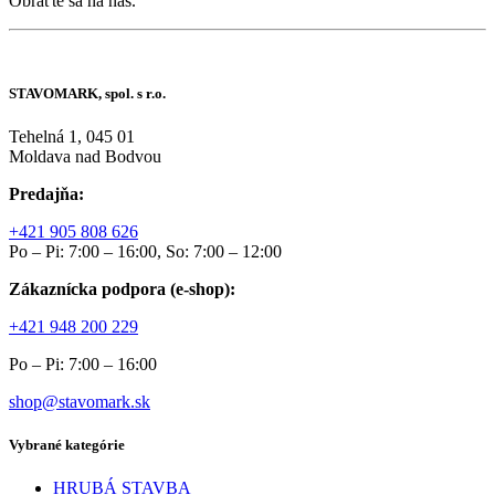
Obráťte sa na nás.
STAVOMARK, spol. s r.o.
Tehelná 1, 045 01
Moldava nad Bodvou
Predajňa:
+421 905 808 626
Po – Pi: 7:00 – 16:00, So: 7:00 – 12:00
Zákaznícka podpora (e-shop):
+421 948 200 229
Po – Pi: 7:00 – 16:00
shop@stavomark.sk
Vybrané kategórie
HRUBÁ STAVBA