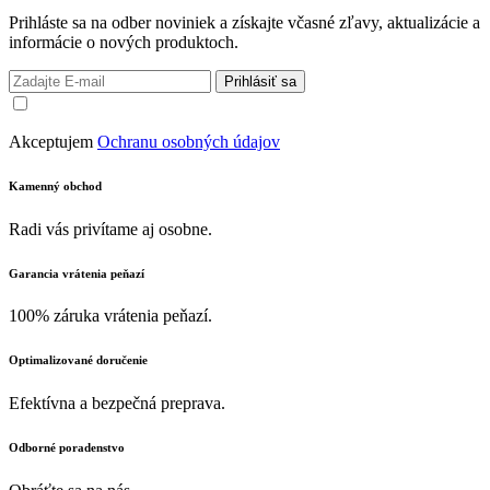
Prihláste sa na odber noviniek a získajte včasné zľavy, aktualizácie a
informácie o nových produktoch.
Prihlásiť sa
Akceptujem
Ochranu osobných údajov
Kamenný obchod
Radi vás privítame aj osobne.
Garancia vrátenia peňazí
100% záruka vrátenia peňazí.
Optimalizované doručenie
Efektívna a bezpečná preprava.
Odborné poradenstvo