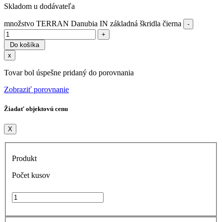
Skladom u dodávateľa
množstvo TERRAN Danubia IN základná škridla čierna
Do košíka
x
Tovar bol úspešne pridaný do porovnania
Zobraziť porovnanie
Žiadať objektovú cenu
X
Produkt
Počet kusov