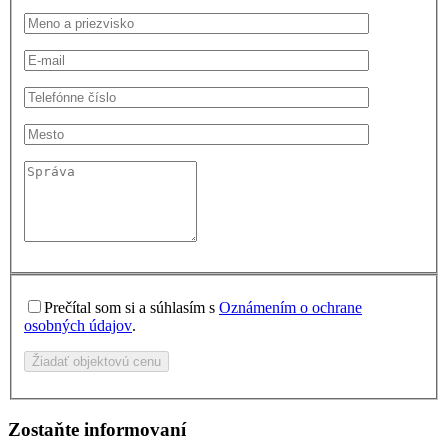
Prečítal som si a súhlasím s
Oznámením o ochrane
osobných údajov
.
Žiadať objektovú cenu
Zostaňte informovaní