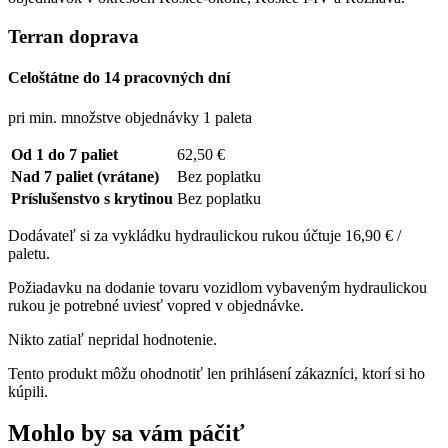
Terran doprava
Celoštátne do 14 pracovných dní
pri min. množstve objednávky 1 paleta
Od 1 do 7 paliet
62,50 €
Nad 7 paliet (vrátane)
Bez poplatku
Príslušenstvo s krytinou
Bez poplatku
Dodávateľ si za vykládku hydraulickou rukou účtuje 16,90 € /
paletu.
Požiadavku na dodanie tovaru vozidlom vybaveným hydraulickou
rukou je potrebné uviesť vopred v objednávke.
Nikto zatiaľ nepridal hodnotenie.
Tento produkt môžu ohodnotiť len prihlásení zákazníci, ktorí si ho
kúpili.
Mohlo by sa vám páčiť