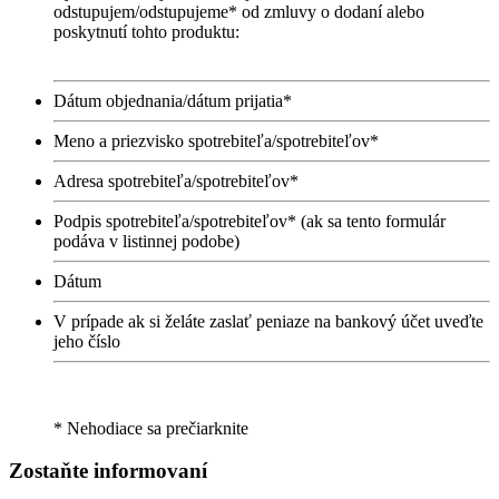
odstupujem/odstupujeme* od zmluvy o dodaní alebo
poskytnutí tohto produktu:
Dátum objednania/dátum prijatia*
Meno a priezvisko spotrebiteľa/spotrebiteľov*
Adresa spotrebiteľa/spotrebiteľov*
Podpis spotrebiteľa/spotrebiteľov* (ak sa tento formulár
podáva v listinnej podobe)
Dátum
V prípade ak si želáte zaslať peniaze na bankový účet uveďte
jeho číslo
* Nehodiace sa prečiarknite
Zostaňte informovaní