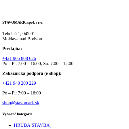
STAVOMARK, spol. s r.o.
Tehelná 1, 045 01
Moldava nad Bodvou
Predajňa:
+421 905 808 626
Po – Pi: 7:00 – 16:00, So: 7:00 – 12:00
Zákaznícka podpora (e-shop):
+421 948 200 229
Po – Pi: 7:00 – 16:00
shop@stavomark.sk
Vybrané kategórie
HRUBÁ STAVBA