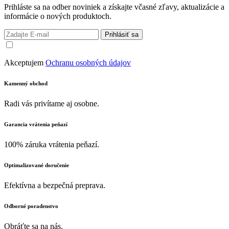
Prihláste sa na odber noviniek a získajte včasné zľavy, aktualizácie a
informácie o nových produktoch.
Prihlásiť sa
Akceptujem
Ochranu osobných údajov
Kamenný obchod
Radi vás privítame aj osobne.
Garancia vrátenia peňazí
100% záruka vrátenia peňazí.
Optimalizované doručenie
Efektívna a bezpečná preprava.
Odborné poradenstvo
Obráťte sa na nás.