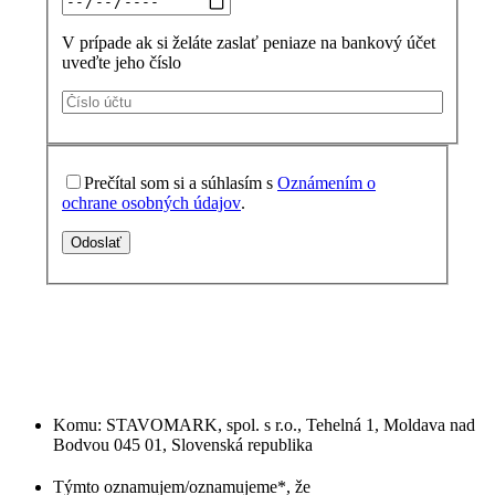
V prípade ak si želáte zaslať peniaze na bankový účet
uveďte jeho číslo
Prečítal som si a súhlasím s
Oznámením o
ochrane osobných údajov
.
Odoslať
Komu: STAVOMARK, spol. s r.o., Tehelná 1, Moldava nad
Bodvou 045 01, Slovenská republika
Týmto oznamujem/oznamujeme*, že