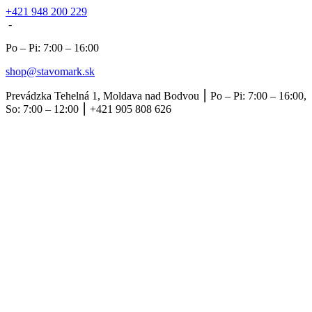
+421 948 200 229
-
Po – Pi: 7:00 – 16:00
shop@stavomark.sk
Prevádzka Tehelná 1, Moldava nad Bodvou ⎮ Po – Pi: 7:00 – 16:00,
So: 7:00 – 12:00 ⎮ +421 905 808 626