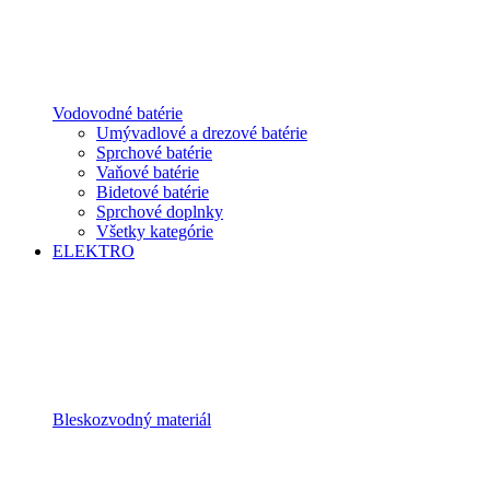
Vodovodné batérie
Umývadlové a drezové batérie
Sprchové batérie
Vaňové batérie
Bidetové batérie
Sprchové doplnky
Všetky kategórie
ELEKTRO
Bleskozvodný materiál