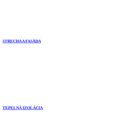
STRECHA A FASÁDA
TEPELNÁ IZOLÁCIA