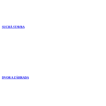
SUCHÁ STAVBA
DVOR A ZÁHRADA