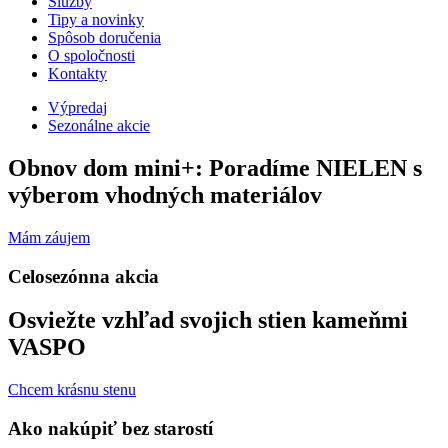
Služby
Tipy a novinky
Spôsob doručenia
O spoločnosti
Kontakty
Výpredaj
Sezonálne akcie
Obnov dom mini+: Poradíme NIELEN s
výberom vhodných materiálov
Mám záujem
Celosezónna akcia
Osviežte vzhľad svojich stien kameňmi
VASPO
Chcem krásnu stenu
Ako nakúpiť bez starostí