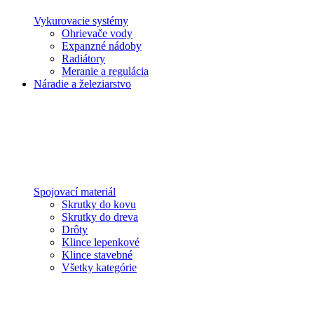
Vykurovacie systémy
Ohrievače vody
Expanzné nádoby
Radiátory
Meranie a regulácia
Náradie a železiarstvo
Spojovací materiál
Skrutky do kovu
Skrutky do dreva
Drôty
Klince lepenkové
Klince stavebné
Všetky kategórie