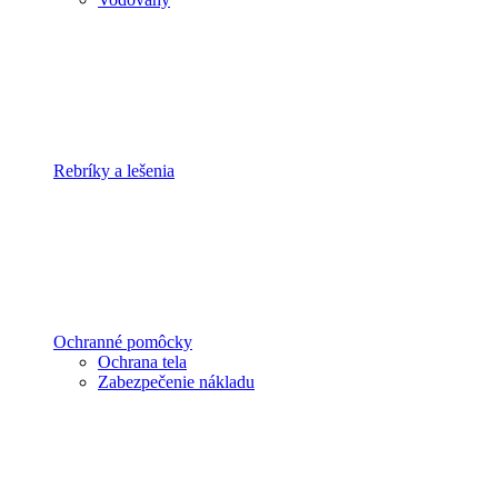
Rebríky a lešenia
Ochranné pomôcky
Ochrana tela
Zabezpečenie nákladu