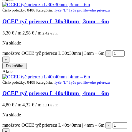
Číslo položky: 0406
Kategória:
Tyče "L"
Tyče profilového prierezu
OCEĽ tyč prierezu L 30x30mm | 3mm – 6m
3,30
€ / m
2,98
€ / m
2,42
€ / m
Na sklade
množstvo OCEĽ tyč prierezu L 30x30mm | 3mm – 6m
Do košíka
Akcia
Číslo položky: 0409
Kategória:
Tyče "L"
Tyče profilového prierezu
OCEĽ tyč prierezu L 40x40mm | 4mm – 6m
4,80
€ / m
4,32
€ / m
3,51
€ / m
Na sklade
množstvo OCEĽ tyč prierezu L 40x40mm | 4mm – 6m