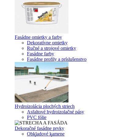
Fasádne omietky a farby
Dekoratívne omietky
Ručné a strojové omietky
Fasádne farby
Fasádne profily a príslušenstvo
Hydroizolácia plochých striech
Asfaltové hydroizolačné pásy
PVC fólie
Dekoračné fasádne prvky
Obkladové kamene