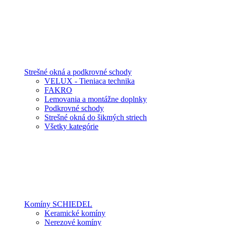
Strešné okná a podkrovné schody
VELUX - Tieniaca technika
FAKRO
Lemovania a montážne doplnky
Podkrovné schody
Strešné okná do šikmých striech
Všetky kategórie
Komíny SCHIEDEL
Keramické komíny
Nerezové komíny