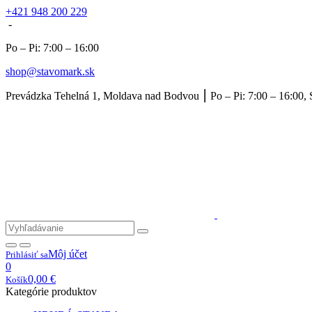
+421 948 200 229
-
Po – Pi: 7:00 – 16:00
shop@stavomark.sk
Prevádzka Tehelná 1, Moldava nad Bodvou ⎮ Po – Pi: 7:00 – 16:00, 
Môj účet
Prihlásiť sa
0
0,00
€
Košík
Kategórie produktov