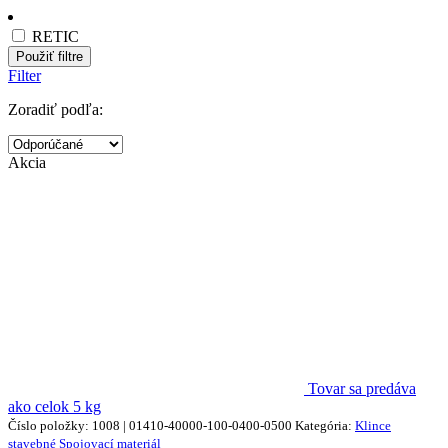
RETIC
Použiť filtre
Filter
Zoradiť podľa:
Akcia
Tovar sa predáva
ako celok
5 kg
Číslo položky: 1008 | 01410-40000-100-0400-0500
Kategória:
Klince
stavebné
Spojovací materiál