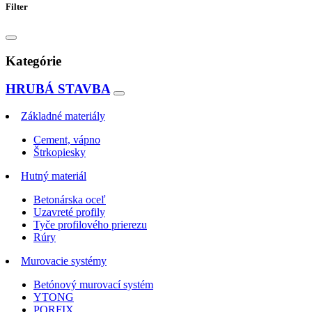
Filter
Kategórie
HRUBÁ STAVBA
Základné materiály
Cement, vápno
Štrkopiesky
Hutný materiál
Betonárska oceľ
Uzavreté profily
Tyče profilového prierezu
Rúry
Murovacie systémy
Betónový murovací systém
YTONG
PORFIX