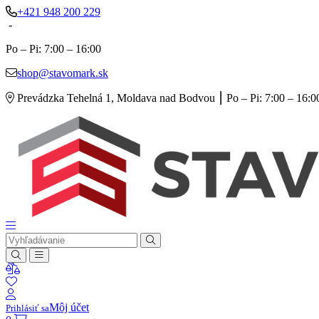
+421 948 200 229
-
Po – Pi: 7:00 – 16:00
shop@stavomark.sk
Prevádzka Tehelná 1, Moldava nad Bodvou ⎮ Po – Pi: 7:00 – 16:00
Môj účet
Prihlásiť sa