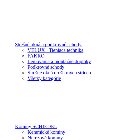
Strešné okná a podkrovné schody
VELUX - Tieniaca technika
FAKRO
Lemovania a montážne doplnky
Podkrovné schody
Strešné okná do šikmých striech
Všetky kategórie
Komíny SCHIEDEL
Keramické komíny
Nerezové komíny