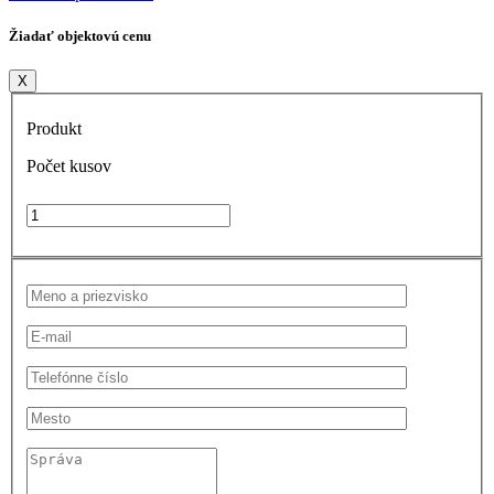
Žiadať objektovú cenu
X
Produkt
Počet kusov