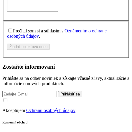
Prečítal som si a súhlasím s
Oznámením o ochrane
osobných údajov
.
Žiadať objektovú cenu
Zostaňte informovaní
Prihláste sa na odber noviniek a získajte včasné zľavy, aktualizácie a
informácie o nových produktoch.
Prihlásiť sa
Akceptujem
Ochranu osobných údajov
Kamenný obchod