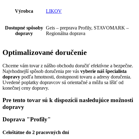
Výrobca
LIKOV
Dostupné spôsoby
Geis – preprava Profily, STAVOMARK –
dopravy
Regionálna doprava
Optimalizované doručenie
Chceme vám tovar z nášho obchodu doručiť efektívne a bezpečne.
Najvhodnejší spôsob doručenia pre vás
vyberie náš špecialista
dopravy
podľa hmotnosti, dostupnosti tovaru a adresy doručenia.
Uvedené poplatky dopravcov sú orientačné a môžu sa líšiť od
konečnej ceny dopravy.
Pre tento tovar sú k dispozícii nasledujúce možnosti
dopravy
Doprava "Profily"
Celoštátne do 2 pracovných dní