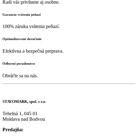
Radi vás privítame aj osobne.
Garancia vrátenia peňazí
100% záruka vrátenia peňazí.
Optimalizované doručenie
Efektívna a bezpečná preprava.
Odborné poradenstvo
Obráťte sa na nás.
STAVOMARK, spol. s r.o.
Tehelná 1, 045 01
Moldava nad Bodvou
Predajňa: