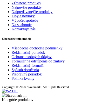
Zľavnené produkty
Najnovšie produkty
Najpredávanejšie produkty
Tipy a novinky
Výpočet spotreby
Na stiahnutie
Kontaktujte nás
Obchodné informácie
Všeobecné obchodné podmienky
Reklamačný poriadok
Ochrana osobných údajov
Formulár na odstúpenie od zmluvy
Reklamačný formulár
Spôsob doručenia
Prepravný poriadok
Politika kvality
Copyright © 2026 Stavomark | All Rights Reserved
Kategórie produktov