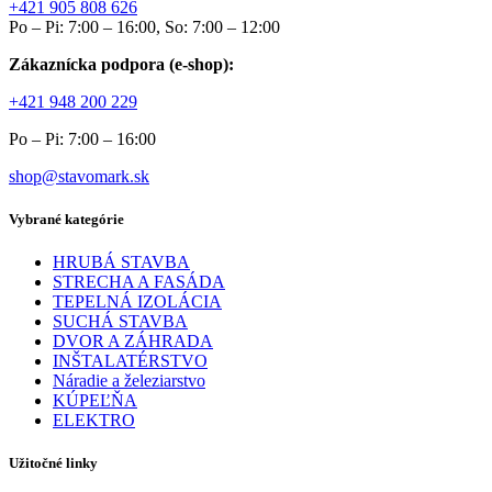
+421 905 808 626
Po – Pi: 7:00 – 16:00, So: 7:00 – 12:00
Zákaznícka podpora (e-shop):
+421 948 200 229
Po – Pi: 7:00 – 16:00
shop@stavomark.sk
Vybrané kategórie
HRUBÁ STAVBA
STRECHA A FASÁDA
TEPELNÁ IZOLÁCIA
SUCHÁ STAVBA
DVOR A ZÁHRADA
INŠTALATÉRSTVO
Náradie a železiarstvo
KÚPEĽŇA
ELEKTRO
Užitočné linky