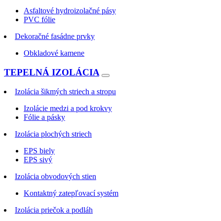
Asfaltové hydroizolačné pásy
PVC fólie
Dekoračné fasádne prvky
Obkladové kamene
TEPELNÁ IZOLÁCIA
Izolácia šikmých striech a stropu
Izolácie medzi a pod krokvy
Fólie a pásky
Izolácia plochých striech
EPS biely
EPS sivý
Izolácia obvodových stien
Kontaktný zatepľovací systém
Izolácia priečok a podláh