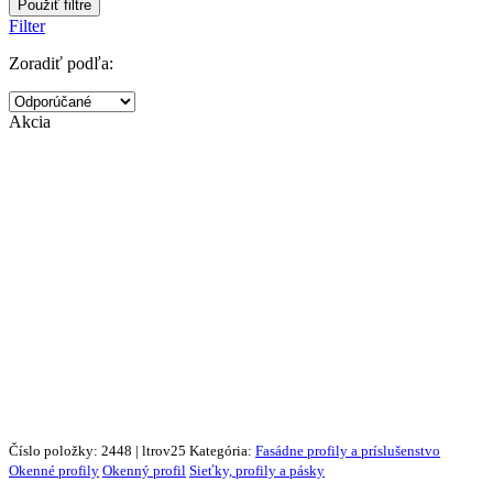
Použiť filtre
Filter
Zoradiť podľa:
Akcia
Číslo položky: 2448 | ltrov25
Kategória:
Fasádne profily a príslušenstvo
Okenné profily
Okenný profil
Sieťky, profily a pásky