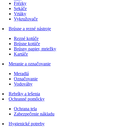
Frézky
Sekáče
Vrtáky
Vykružovače
Brúsne a rezné nástroje
Rezné kotúče
Brúsne kotúče
Brúsny papier, mriežky
Kartáče
Meranie a označovanie
Meradlá
Označovanie
Vodováhy
Rebríky a lešenia
Ochranné pomôcky
Ochrana tela
Zabezpečenie nákladu
Hygienické potreby