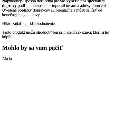
Najvhodnejší spôsob doručenia pre vás
vyberie náš špecialista
dopravy
podľa hmotnosti, dostupnosti tovaru a adresy doručenia.
Uvedené poplatky dopravcov sú orientačné a môžu sa líšiť od
konečnej ceny dopravy.
Nikto zatiaľ nepridal hodnotenie.
Tento produkt môžu ohodnotiť len prihlásení zákazníci, ktorí si ho
kúpili.
Mohlo by sa vám páčiť
Akcia