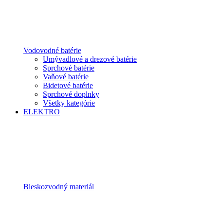
Vodovodné batérie
Umývadlové a drezové batérie
Sprchové batérie
Vaňové batérie
Bidetové batérie
Sprchové doplnky
Všetky kategórie
ELEKTRO
Bleskozvodný materiál