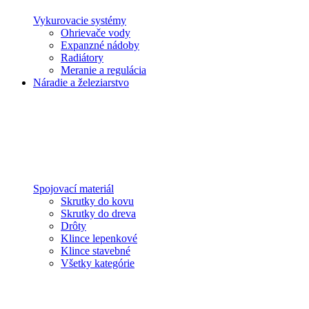
Vykurovacie systémy
Ohrievače vody
Expanzné nádoby
Radiátory
Meranie a regulácia
Náradie a železiarstvo
Spojovací materiál
Skrutky do kovu
Skrutky do dreva
Drôty
Klince lepenkové
Klince stavebné
Všetky kategórie