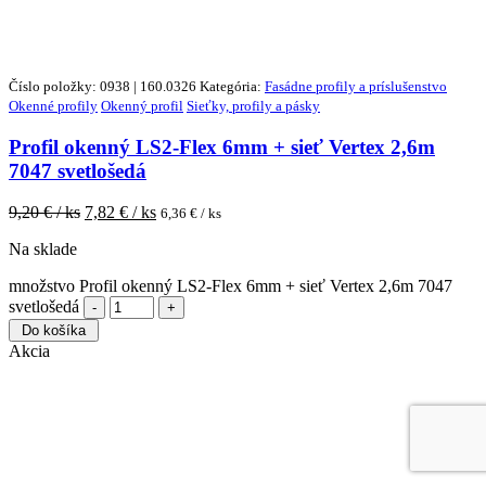
Číslo položky: 0938 | 160.0326
Kategória:
Fasádne profily a príslušenstvo
Okenné profily
Okenný profil
Sieťky, profily a pásky
Profil okenný LS2-Flex 6mm + sieť Vertex 2,6m
7047 svetlošedá
9,20
€ / ks
7,82
€ / ks
6,36
€ / ks
Na sklade
množstvo Profil okenný LS2-Flex 6mm + sieť Vertex 2,6m 7047
svetlošedá
Do košíka
Akcia