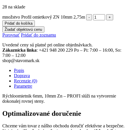
28 na sklade
množstvo Profil omietkový ZN 10mm 2,75m
Pridať do košíka
Žiadať objektovú cenu
Porovnať
Pridať do zoznamu
Uvedené ceny sú platné pri online objednávkach.
Zákaznícka linka
: +421 948 200 229 Po – Pi: 7:00 – 16:00, So:
7:00 – 12:00
shop@stavomark.sk
Popis
Doprava
Recenzie (0)
Parametre
Rýchloomietnik 6mm, 10mm Zn – PROFI slúži na vytvorenie
dokonalej rovnej steny.
Optimalizované doručenie
Chceme vám tovar z nášho obchodu doručiť efektívne a bezpečne.