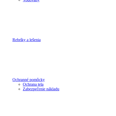
Rebríky a lešenia
Ochranné pomôcky
Ochrana tela
Zabezpečenie nákladu