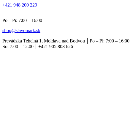
+421 948 200 229
-
Po – Pi: 7:00 – 16:00
shop@stavomark.sk
Prevádzka Tehelná 1, Moldava nad Bodvou ⎮ Po – Pi: 7:00 – 16:00,
So: 7:00 – 12:00 ⎮ +421 905 808 626