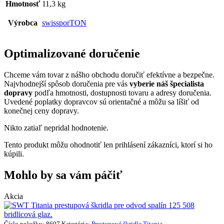
Hmotnosť
11,3 kg
Výrobca
swissporTON
Optimalizované doručenie
Chceme vám tovar z nášho obchodu doručiť efektívne a bezpečne.
Najvhodnejší spôsob doručenia pre vás
vyberie náš špecialista
dopravy
podľa hmotnosti, dostupnosti tovaru a adresy doručenia.
Uvedené poplatky dopravcov sú orientačné a môžu sa líšiť od
konečnej ceny dopravy.
Nikto zatiaľ nepridal hodnotenie.
Tento produkt môžu ohodnotiť len prihlásení zákazníci, ktorí si ho
kúpili.
Mohlo by sa vám páčiť
Akcia
Číslo položky: 8607
Kategória:
Prestupové škridle
Titania