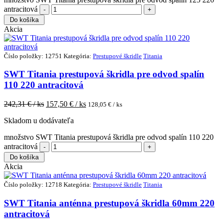
antracitová
Do košíka
Akcia
Číslo položky: 12751
Kategória:
Prestupové škridle
Titania
SWT Titania prestupová škridla pre odvod spalín
110 220 antracitová
242,31
€ / ks
157,50
€ / ks
128,05
€ / ks
Skladom u dodávateľa
množstvo SWT Titania prestupová škridla pre odvod spalín 110 220
antracitová
Do košíka
Akcia
Číslo položky: 12718
Kategória:
Prestupové škridle
Titania
SWT Titania anténna prestupová škridla 60mm 220
antracitová