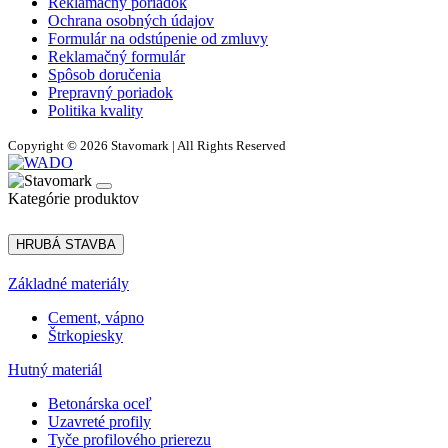
Reklamačný poriadok
Ochrana osobných údajov
Formulár na odstúpenie od zmluvy
Reklamačný formulár
Spôsob doručenia
Prepravný poriadok
Politika kvality
Copyright © 2026 Stavomark | All Rights Reserved
Kategórie produktov
HRUBÁ STAVBA
Základné materiály
Cement, vápno
Štrkopiesky
Hutný materiál
Betonárska oceľ
Uzavreté profily
Tyče profilového prierezu