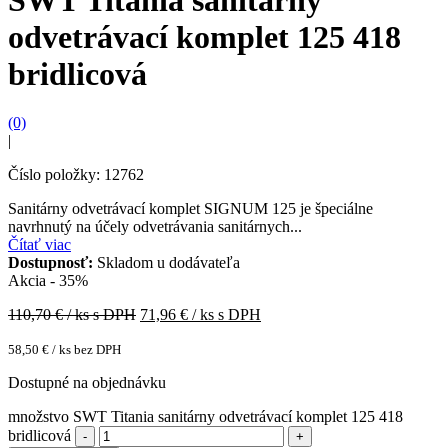
odvetrávací komplet 125 418
bridlicová
(0)
|
Číslo položky: 12762
Sanitárny odvetrávací komplet SIGNUM 125 je špeciálne
navrhnutý na účely odvetrávania sanitárnych...
Čítať viac
Dostupnosť:
Skladom u dodávateľa
Akcia - 35%
110,70
€ / ks s DPH
71,96
€ / ks s DPH
58,50
€
/ ks bez DPH
Dostupné na objednávku
množstvo SWT Titania sanitárny odvetrávací komplet 125 418
bridlicová