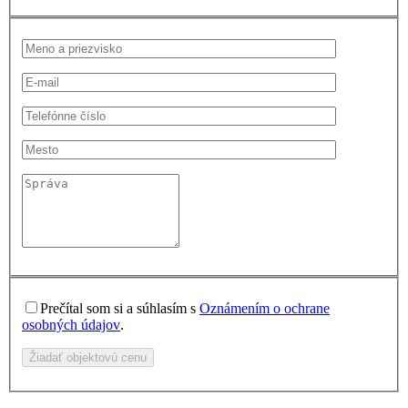
Prečítal som si a súhlasím s
Oznámením o ochrane
osobných údajov
.
Žiadať objektovú cenu