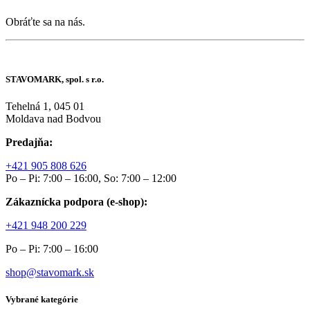
Obráťte sa na nás.
STAVOMARK, spol. s r.o.
Tehelná 1, 045 01
Moldava nad Bodvou
Predajňa:
+421 905 808 626
Po – Pi: 7:00 – 16:00, So: 7:00 – 12:00
Zákaznícka podpora (e-shop):
+421 948 200 229
Po – Pi: 7:00 – 16:00
shop@stavomark.sk
Vybrané kategórie