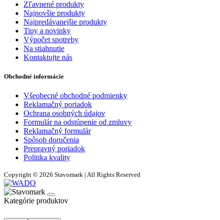
Zľavnené produkty
Najnovšie produkty
Najpredávanejšie produkty
Tipy a novinky
Výpočet spotreby
Na stiahnutie
Kontaktujte nás
Obchodné informácie
Všeobecné obchodné podmienky
Reklamačný poriadok
Ochrana osobných údajov
Formulár na odstúpenie od zmluvy
Reklamačný formulár
Spôsob doručenia
Prepravný poriadok
Politika kvality
Copyright © 2026 Stavomark | All Rights Reserved
Kategórie produktov