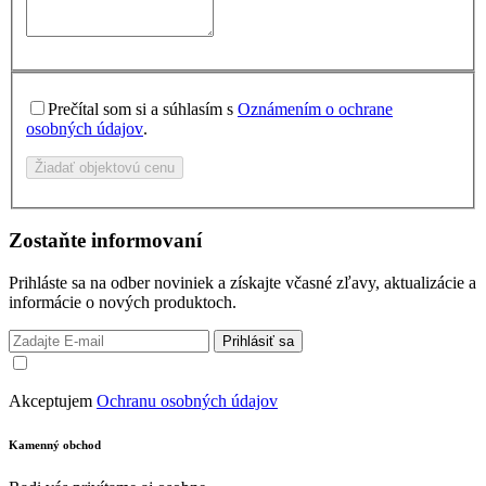
Prečítal som si a súhlasím s
Oznámením o ochrane
osobných údajov
.
Žiadať objektovú cenu
Zostaňte informovaní
Prihláste sa na odber noviniek a získajte včasné zľavy, aktualizácie a
informácie o nových produktoch.
Prihlásiť sa
Akceptujem
Ochranu osobných údajov
Kamenný obchod