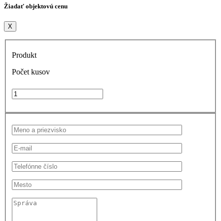
Žiadať objektovú cenu
X
Produkt
Počet kusov