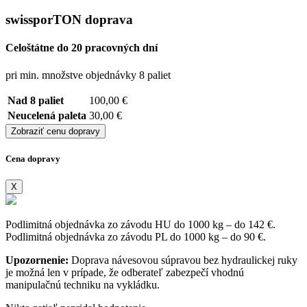
swissporTON doprava
Celoštátne do 20 pracovných dní
pri min. množstve objednávky 8 paliet
Nad 8 paliet
100,00 €
Neucelená paleta
30,00 €
Zobraziť cenu dopravy
Cena dopravy
X
Podlimitná objednávka zo závodu HU do 1000 kg – do 142 €.
Podlimitná objednávka zo závodu PL do 1000 kg – do 90 €.
Upozornenie:
Doprava návesovou súpravou bez hydraulickej ruky
je možná len v prípade, že odberateľ zabezpečí vhodnú
manipulačnú techniku na vykládku.