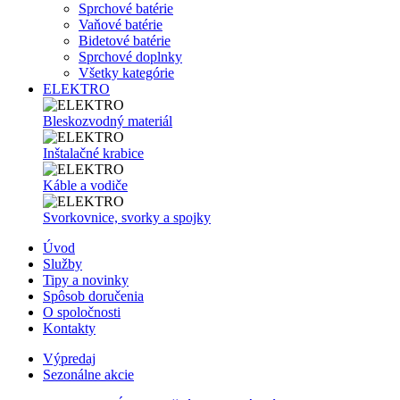
Sprchové batérie
Vaňové batérie
Bidetové batérie
Sprchové doplnky
Všetky kategórie
ELEKTRO
Bleskozvodný materiál
Inštalačné krabice
Káble a vodiče
Svorkovnice, svorky a spojky
Úvod
Služby
Tipy a novinky
Spôsob doručenia
O spoločnosti
Kontakty
Výpredaj
Sezonálne akcie