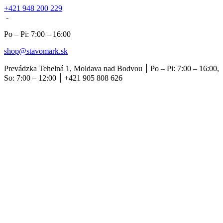
+421 948 200 229
-
Po – Pi: 7:00 – 16:00
shop@stavomark.sk
Prevádzka Tehelná 1, Moldava nad Bodvou ⎮ Po – Pi: 7:00 – 16:00,
So: 7:00 – 12:00 ⎮ +421 905 808 626