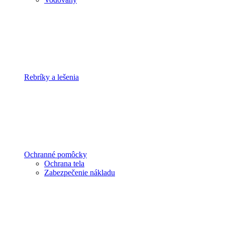
Rebríky a lešenia
Ochranné pomôcky
Ochrana tela
Zabezpečenie nákladu