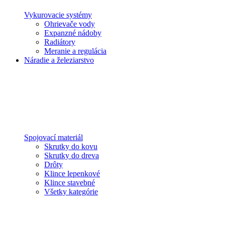
Vykurovacie systémy
Ohrievače vody
Expanzné nádoby
Radiátory
Meranie a regulácia
Náradie a železiarstvo
Spojovací materiál
Skrutky do kovu
Skrutky do dreva
Drôty
Klince lepenkové
Klince stavebné
Všetky kategórie