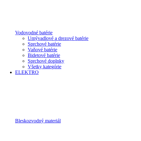
Vodovodné batérie
Umývadlové a drezové batérie
Sprchové batérie
Vaňové batérie
Bidetové batérie
Sprchové doplnky
Všetky kategórie
ELEKTRO
Bleskozvodný materiál