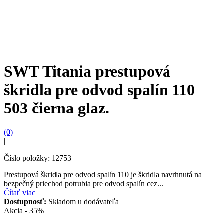
SWT Titania prestupová
škridla pre odvod spalín 110
503 čierna glaz.
(0)
|
Číslo položky: 12753
Prestupová škridla pre odvod spalín 110 je škridla navrhnutá na
bezpečný priechod potrubia pre odvod spalín cez...
Čítať viac
Dostupnosť:
Skladom u dodávateľa
Akcia - 35%