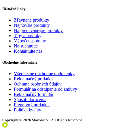
Užitočné linky
Zľavnené produkty
Najnovšie produkty
Najpredávanejšie produkty
Tipy a novinky
Výpočet spotreby
Na stiahnutie
Kontaktujte nás
Obchodné informácie
Všeobecné obchodné podmienky
Reklamačný poriadok
Ochrana osobných údajov
Formulár na odstúpenie od zmluvy
Reklamačný formulár
Spôsob doručenia
Prepravný poriadok
Politika kvality
Copyright © 2026 Stavomark | All Rights Reserved