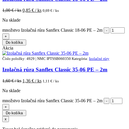
1,00
€ / ks
0,85
€ / ks
0,69
€ / ks
Na sklade
množstvo Izolačná rúra Sanflex Classic 18-06 PE – 2m
Do košíka
Akcia
Číslo položky: 4929 | NMC IPTSSB060350
Kategória:
Izolačné rúry
Izolačná rúra Sanflex Classic 35-06 PE – 2m
1,60
€ / ks
1,36
€ / ks
1,11
€ / ks
Na sklade
množstvo Izolačná rúra Sanflex Classic 35-06 PE – 2m
Do košíka
x