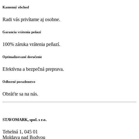
Kamenný obchod
Radi vás privítame aj osobne.
Garancia vrátenia peňazí
100% záruka vrátenia peňazí.
Optimalizované doručenie
Efektívna a bezpečná preprava.
Odborné poradenstvo
Obráťte sa na nás.
STAVOMARK, spol. s r.o.
Tehelná 1, 045 01
Moldava nad Bodvou