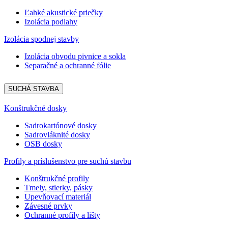
Ľahké akustické priečky
Izolácia podlahy
Izolácia spodnej stavby
Izolácia obvodu pivnice a sokla
Separačné a ochranné fólie
SUCHÁ STAVBA
Konštrukčné dosky
Sadrokartónové dosky
Sadrovláknité dosky
OSB dosky
Profily a príslušenstvo pre suchú stavbu
Konštrukčné profily
Tmely, stierky, pásky
Upevňovací materiál
Závesné prvky
Ochranné profily a lišty