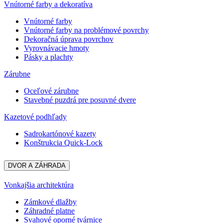
Vnútorné farby a dekoratíva
Vnútorné farby
Vnútorné farby na problémové povrchy
Dekoračná úprava povrchov
Vyrovnávacie hmoty
Pásky a plachty
Zárubne
Oceľové zárubne
Stavebné puzdrá pre posuvné dvere
Kazetové podhľady
Sadrokartónové kazety
Konštrukcia Quick-Lock
DVOR A ZÁHRADA
Vonkajšia architektúra
Zámkové dlažby
Záhradné platne
Svahové oporné tvárnice