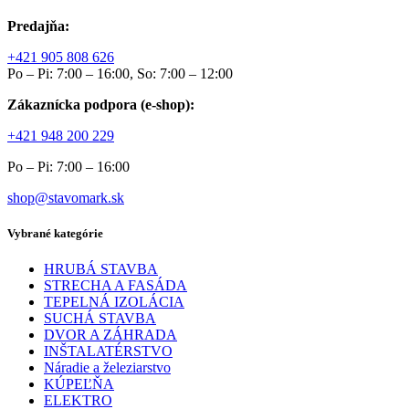
Predajňa:
+421 905 808 626
Po – Pi: 7:00 – 16:00, So: 7:00 – 12:00
Zákaznícka podpora (e-shop):
+421 948 200 229
Po – Pi: 7:00 – 16:00
shop@stavomark.sk
Vybrané kategórie
HRUBÁ STAVBA
STRECHA A FASÁDA
TEPELNÁ IZOLÁCIA
SUCHÁ STAVBA
DVOR A ZÁHRADA
INŠTALATÉRSTVO
Náradie a železiarstvo
KÚPEĽŇA
ELEKTRO