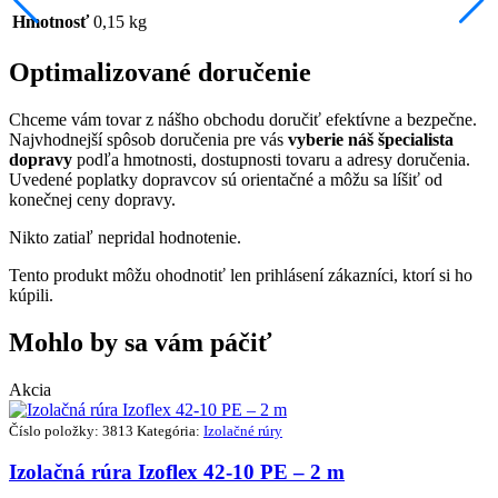
Hmotnosť
0,15 kg
Optimalizované doručenie
Chceme vám tovar z nášho obchodu doručiť efektívne a bezpečne.
Najvhodnejší spôsob doručenia pre vás
vyberie náš špecialista
dopravy
podľa hmotnosti, dostupnosti tovaru a adresy doručenia.
Uvedené poplatky dopravcov sú orientačné a môžu sa líšiť od
konečnej ceny dopravy.
Nikto zatiaľ nepridal hodnotenie.
Tento produkt môžu ohodnotiť len prihlásení zákazníci, ktorí si ho
kúpili.
Mohlo by sa vám páčiť
Akcia
Číslo položky: 3813
Kategória:
Izolačné rúry
Izolačná rúra Izoflex 42-10 PE – 2 m