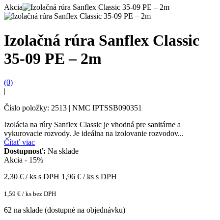
Akcia
Izolačná rúra Sanflex Classic
35-09 PE – 2m
(0)
|
Číslo položky: 2513 | NMC IPTSSB090351
Izolácia na rúry Sanflex Classic je vhodná pre sanitárne a
vykurovacie rozvody. Je ideálna na izolovanie rozvodov...
Čítať viac
Dostupnosť:
Na sklade
Akcia - 15%
2,30
€ / ks s DPH
1,96
€ / ks s DPH
1,59
€
/ ks bez DPH
62 na sklade (dostupné na objednávku)