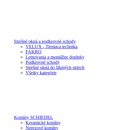
Strešné okná a podkrovné schody
VELUX - Tieniaca technika
FAKRO
Lemovania a montážne doplnky
Podkrovné schody
Strešné okná do šikmých striech
Všetky kategórie
Komíny SCHIEDEL
Keramické komíny
Nerezové komíny