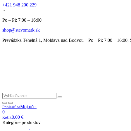
+421 948 200 229
-
Po – Pi: 7:00 – 16:00
shop@stavomark.sk
Prevádzka Tehelná 1, Moldava nad Bodvou ⎮ Po – Pi: 7:00 – 16:00, 
Môj účet
Prihlásiť sa
0
0,00
€
Košík
Kategórie produktov