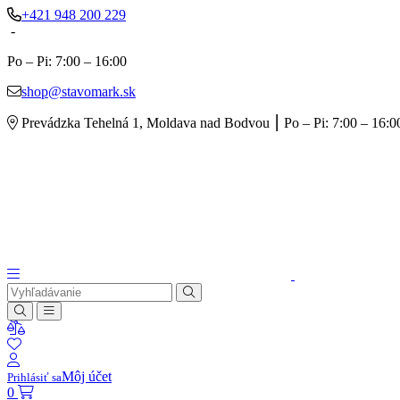
+421 948 200 229
-
Po – Pi: 7:00 – 16:00
shop@stavomark.sk
Prevádzka Tehelná 1, Moldava nad Bodvou ⎮ Po – Pi: 7:00 – 16:00
Môj účet
Prihlásiť sa
0