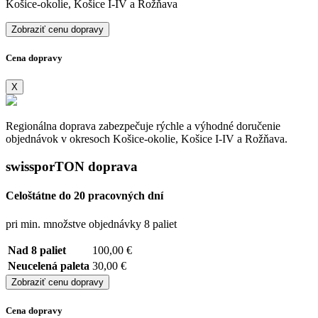
Košice-okolie, Košice I-IV a Rožňava
Zobraziť cenu dopravy
Cena dopravy
X
Regionálna doprava zabezpečuje rýchle a výhodné doručenie
objednávok v okresoch Košice-okolie, Košice I-IV a Rožňava.
swissporTON doprava
Celoštátne do 20 pracovných dní
pri min. množstve objednávky 8 paliet
Nad 8 paliet
100,00 €
Neucelená paleta
30,00 €
Zobraziť cenu dopravy
Cena dopravy