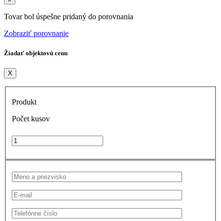
Tovar bol úspešne pridaný do porovnania
Zobraziť porovnanie
Žiadať objektovú cenu
X
Produkt
Počet kusov