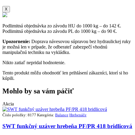
X
Podlimitná objednávka zo závodu HU do 1000 kg – do 142 €.
Podlimitná objednávka zo závodu PL do 1000 kg – do 90 €.
Upozornenie:
Doprava návesovou súpravou bez hydraulickej ruky
je možná len v prípade, že odberateľ zabezpečí vhodnú
manipulačnú techniku na vykládku.
Nikto zatiaľ nepridal hodnotenie.
Tento produkt môžu ohodnotiť len prihlásení zákazníci, ktorí si ho
kúpili.
Mohlo by sa vám páčiť
Akcia
Číslo položky: 8177
Kategória:
Balance
Hrebenáče
SWT funkčný uzáver hrebeňa PF/PR 418 bridlicová