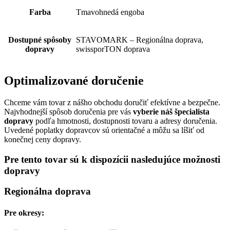
Farba
Tmavohnedá engoba
Dostupné spôsoby
STAVOMARK – Regionálna doprava,
dopravy
swissporTON doprava
Optimalizované doručenie
Chceme vám tovar z nášho obchodu doručiť efektívne a bezpečne.
Najvhodnejší spôsob doručenia pre vás
vyberie náš špecialista
dopravy
podľa hmotnosti, dostupnosti tovaru a adresy doručenia.
Uvedené poplatky dopravcov sú orientačné a môžu sa líšiť od
konečnej ceny dopravy.
Pre tento tovar sú k dispozícii nasledujúce možnosti
dopravy
Regionálna doprava
Pre okresy: