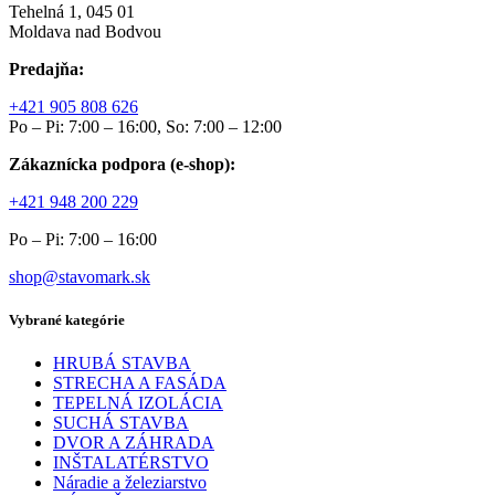
Tehelná 1, 045 01
Moldava nad Bodvou
Predajňa:
+421 905 808 626
Po – Pi: 7:00 – 16:00, So: 7:00 – 12:00
Zákaznícka podpora (e-shop):
+421 948 200 229
Po – Pi: 7:00 – 16:00
shop@stavomark.sk
Vybrané kategórie
HRUBÁ STAVBA
STRECHA A FASÁDA
TEPELNÁ IZOLÁCIA
SUCHÁ STAVBA
DVOR A ZÁHRADA
INŠTALATÉRSTVO
Náradie a železiarstvo