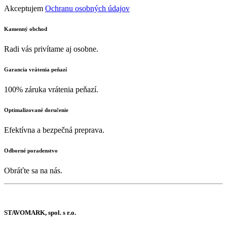
Akceptujem
Ochranu osobných údajov
Kamenný obchod
Radi vás privítame aj osobne.
Garancia vrátenia peňazí
100% záruka vrátenia peňazí.
Optimalizované doručenie
Efektívna a bezpečná preprava.
Odborné poradenstvo
Obráťte sa na nás.
STAVOMARK, spol. s r.o.