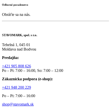
Odborné poradenstvo
Obráťte sa na nás.
STAVOMARK, spol. s r.o.
Tehelná 1, 045 01
Moldava nad Bodvou
Predajňa:
+421 905 808 626
Po – Pi: 7:00 – 16:00, So: 7:00 – 12:00
Zákaznícka podpora (e-shop):
+421 948 200 229
Po – Pi: 7:00 – 16:00
shop@stavomark.sk