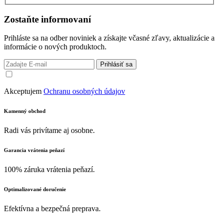
Zostaňte informovaní
Prihláste sa na odber noviniek a získajte včasné zľavy, aktualizácie a
informácie o nových produktoch.
Prihlásiť sa
Akceptujem
Ochranu osobných údajov
Kamenný obchod
Radi vás privítame aj osobne.
Garancia vrátenia peňazí
100% záruka vrátenia peňazí.
Optimalizované doručenie
Efektívna a bezpečná preprava.