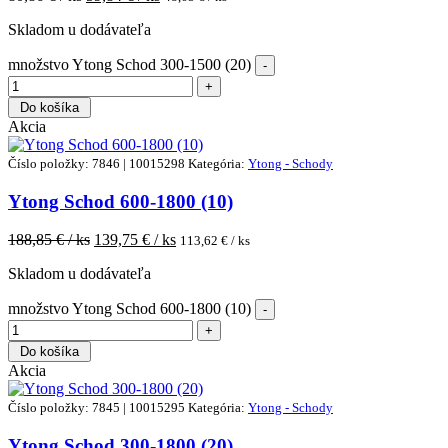
Skladom u dodávateľa
množstvo Ytong Schod 300-1500 (20)
Do košíka
Akcia
Číslo položky: 7846 | 10015298
Kategória:
Ytong - Schody
Ytong Schod 600-1800 (10)
188,85
€ / ks
139,75
€ / ks
113,62
€ / ks
Skladom u dodávateľa
množstvo Ytong Schod 600-1800 (10)
Do košíka
Akcia
Číslo položky: 7845 | 10015295
Kategória:
Ytong - Schody
Ytong Schod 300-1800 (20)