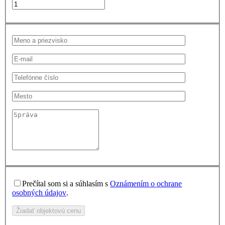
Prečítal som si a súhlasím s
Oznámením o ochrane
osobných údajov
.
Žiadať objektovú cenu