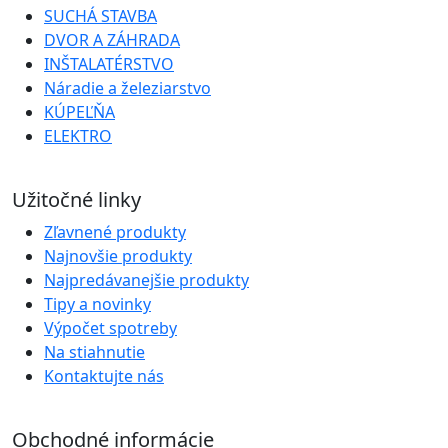
SUCHÁ STAVBA
DVOR A ZÁHRADA
INŠTALATÉRSTVO
Náradie a železiarstvo
KÚPEĽŇA
ELEKTRO
Užitočné linky
Zľavnené produkty
Najnovšie produkty
Najpredávanejšie produkty
Tipy a novinky
Výpočet spotreby
Na stiahnutie
Kontaktujte nás
Obchodné informácie