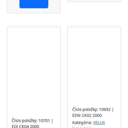
Akcia
Akcia
Číslo položky: 10692 |
EDN CK02 2000
Číslo položky: 10701 |
Kategória:
VELUX
EDJ CK04 2000