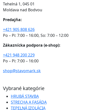
Tehelná 1, 045 01
Moldava nad Bodvou
Predajňa:
+421 905 808 626
Po – Pi: 7:00 – 16:00, So: 7:00 – 12:00
Zákaznícka podpora (e-shop):
+421 948 200 229
Po – Pi: 7:00 – 16:00
shop@stavomark.sk
Vybrané kategórie
HRUBÁ STAVBA
STRECHA A FASÁDA
TEPELNÁ IZOLÁCIA