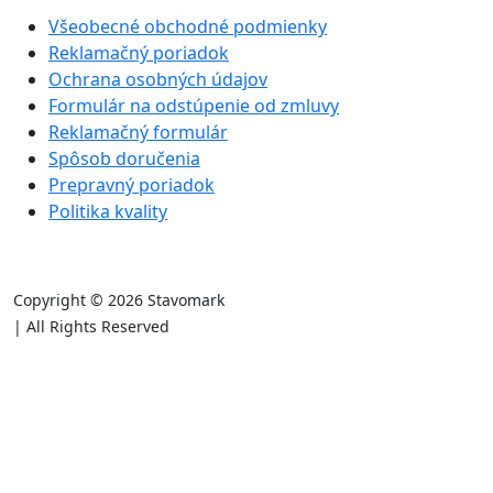
Všeobecné obchodné podmienky
Reklamačný poriadok
Ochrana osobných údajov
Formulár na odstúpenie od zmluvy
Reklamačný formulár
Spôsob doručenia
Prepravný poriadok
Politika kvality
Copyright © 2026 Stavomark
| All Rights Reserved