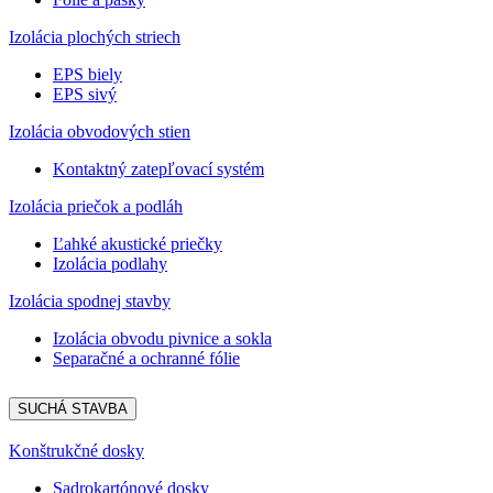
Izolácia plochých striech
EPS biely
EPS sivý
Izolácia obvodových stien
Kontaktný zatepľovací systém
Izolácia priečok a podláh
Ľahké akustické priečky
Izolácia podlahy
Izolácia spodnej stavby
Izolácia obvodu pivnice a sokla
Separačné a ochranné fólie
SUCHÁ STAVBA
Konštrukčné dosky
Sadrokartónové dosky