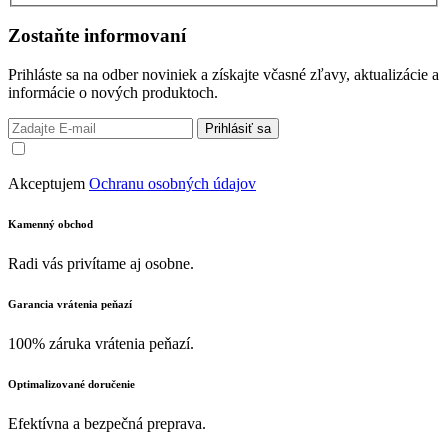
Zostaňte informovaní
Prihláste sa na odber noviniek a získajte včasné zľavy, aktualizácie a
informácie o nových produktoch.
Prihlásiť sa
Akceptujem
Ochranu osobných údajov
Kamenný obchod
Radi vás privítame aj osobne.
Garancia vrátenia peňazí
100% záruka vrátenia peňazí.
Optimalizované doručenie
Efektívna a bezpečná preprava.