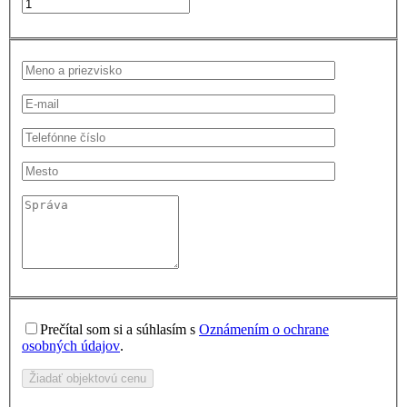
Prečítal som si a súhlasím s
Oznámením o ochrane
osobných údajov
.
Žiadať objektovú cenu