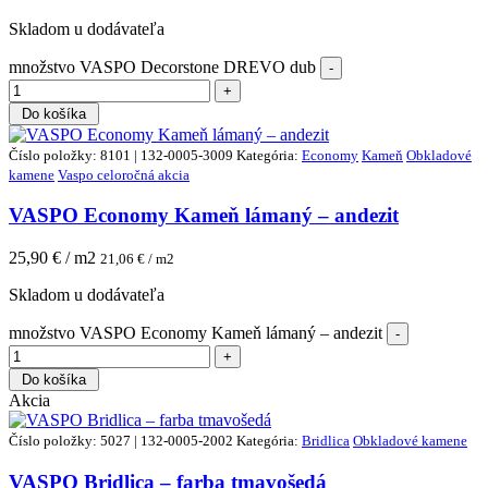
Skladom u dodávateľa
množstvo VASPO Decorstone DREVO dub
Do košíka
Číslo položky: 8101 | 132-0005-3009
Kategória:
Economy
Kameň
Obkladové
kamene
Vaspo celoročná akcia
VASPO Economy Kameň lámaný – andezit
25,90
€ / m2
21,06
€ / m2
Skladom u dodávateľa
množstvo VASPO Economy Kameň lámaný – andezit
Do košíka
Akcia
Číslo položky: 5027 | 132-0005-2002
Kategória:
Bridlica
Obkladové kamene
VASPO Bridlica – farba tmavošedá