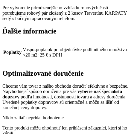
Pre vytvorenie prirodzenejšieho vzhľadu rohových častí
potrebujeme rohový pár zložený z 2 kusov Travertínu KARPATY
šedý s bočným opracovaným reliéfom.
Ďalšie informácie
Vaspo-poplatok pri objednávke podlimitného množstva
Poplatky
<20 m2: 25 € s DPH
Optimalizované doručenie
Chceme vám tovar z nášho obchodu doručiť efektívne a bezpečne.
Najvhodnejší spôsob doručenia pre vás
vyberie náš špecialista
dopravy
podľa hmotnosti, dostupnosti tovaru a adresy doručenia.
Uvedené poplatky dopravcov sú orientačné a môžu sa líšiť od
konečnej ceny dopravy.
Nikto zatiaľ nepridal hodnotenie.
Tento produkt môžu ohodnotiť len prihlásení zákazníci, ktorí si ho
kúpili.