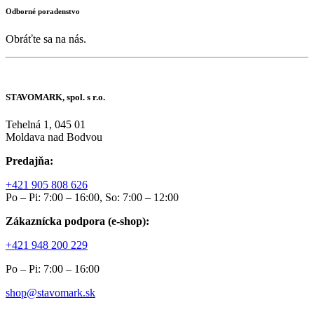
Odborné poradenstvo
Obráťte sa na nás.
STAVOMARK, spol. s r.o.
Tehelná 1, 045 01
Moldava nad Bodvou
Predajňa:
+421 905 808 626
Po – Pi: 7:00 – 16:00, So: 7:00 – 12:00
Zákaznícka podpora (e-shop):
+421 948 200 229
Po – Pi: 7:00 – 16:00
shop@stavomark.sk