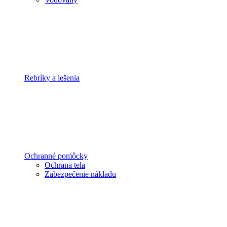
Rebríky a lešenia
Ochranné pomôcky
Ochrana tela
Zabezpečenie nákladu