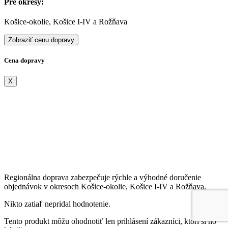
Pre okresy:
Košice-okolie, Košice I-IV a Rožňava
Zobraziť cenu dopravy
Cena dopravy
X
Regionálna doprava zabezpečuje rýchle a výhodné doručenie
objednávok v okresoch Košice-okolie, Košice I-IV a Rožňava.
Nikto zatiaľ nepridal hodnotenie.
Tento produkt môžu ohodnotiť len prihlásení zákazníci, ktorí si ho