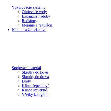
Vykurovacie systémy
Ohrievače vody
Expanzné nádoby
Radiátory
Meranie a regulácia
Náradie a železiarstvo
Spojovací materiál
Skrutky do kovu
Skrutky do dreva
Drôty
Klince lepenkové
Klince stavebné
Všetky kategórie