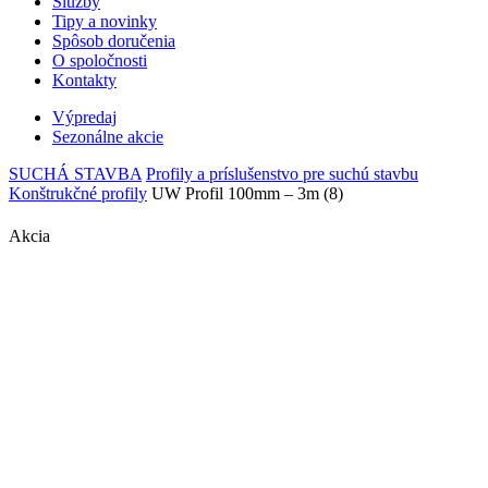
Služby
Tipy a novinky
Spôsob doručenia
O spoločnosti
Kontakty
Výpredaj
Sezonálne akcie
SUCHÁ STAVBA
Profily a príslušenstvo pre suchú stavbu
Konštrukčné profily
UW Profil 100mm – 3m (8)
Akcia