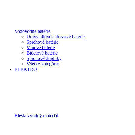
Vodovodné batérie
Umývadlové a drezové batérie
Sprchové batérie
Vaňové batérie
Bidetové batérie
Sprchové doplnky
Všetky kategórie
ELEKTRO
Bleskozvodný materiál