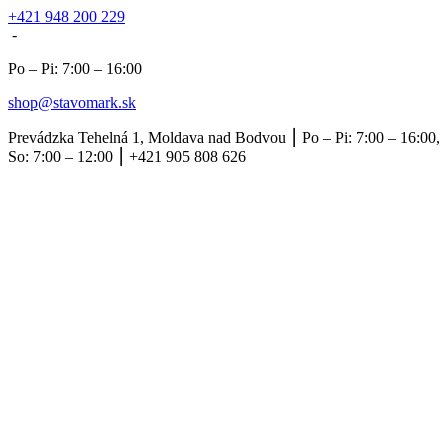
+421 948 200 229
-
Po – Pi: 7:00 – 16:00
shop@stavomark.sk
Prevádzka Tehelná 1, Moldava nad Bodvou ⎮ Po – Pi: 7:00 – 16:00,
So: 7:00 – 12:00 ⎮ +421 905 808 626