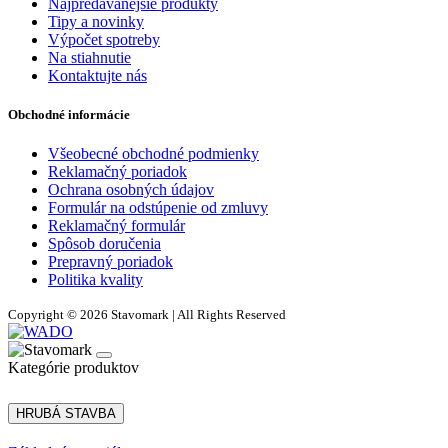
Najpredávanejšie produkty
Tipy a novinky
Výpočet spotreby
Na stiahnutie
Kontaktujte nás
Obchodné informácie
Všeobecné obchodné podmienky
Reklamačný poriadok
Ochrana osobných údajov
Formulár na odstúpenie od zmluvy
Reklamačný formulár
Spôsob doručenia
Prepravný poriadok
Politika kvality
Copyright © 2026 Stavomark | All Rights Reserved
Kategórie produktov
HRUBÁ STAVBA