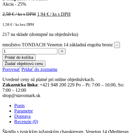
Akcia - 25%
2,58
€ / ks s DPH
1,94
€ / ks s DPH
1,58
€
/ ks bez DPH
217 na sklade (dostupné na objednávku)
množstvo TONDACH Veneton 14 základná engoba bronz
Pridať do košíka
Žiadať objektovú cenu
Porovnať
Pridať do zoznamu
Uvedené ceny sú platné pri online objednávkach.
Zákaznícka linka
: +421 948 200 229 Po – Pi: 7:00 – 16:00, So:
7:00 – 12:00
shop@stavomark.sk
Popis
Parametre
Doprava
Recenzie (0)
Škridla s typickým južanským charakterom. Veneton 14 (Mediteran