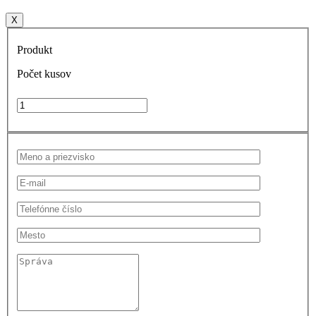
X
Produkt
Počet kusov