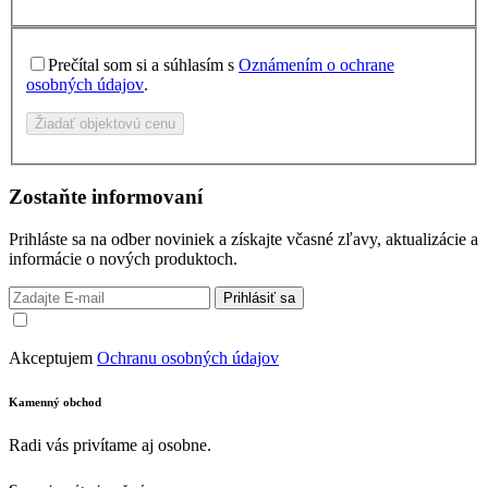
Prečítal som si a súhlasím s
Oznámením o ochrane
osobných údajov
.
Žiadať objektovú cenu
Zostaňte informovaní
Prihláste sa na odber noviniek a získajte včasné zľavy, aktualizácie a
informácie o nových produktoch.
Prihlásiť sa
Akceptujem
Ochranu osobných údajov
Kamenný obchod
Radi vás privítame aj osobne.