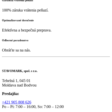
Garancia vrátenia peňazí
100% záruka vrátenia peňazí.
Optimalizované doručenie
Efektívna a bezpečná preprava.
Odborné poradenstvo
Obráťte sa na nás.
STAVOMARK, spol. s r.o.
Tehelná 1, 045 01
Moldava nad Bodvou
Predajňa:
+421 905 808 626
Po – Pi: 7:00 – 16:00, So: 7:00 – 12:00