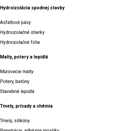
Hydroizolácia spodnej stavby
Asfaltové pásy
Hydroizolačné stierky
Hydroizolačné fólie
Malty, potery a lepidlá
Murovacie malty
Potery, betóny
Stavebné lepidlá
Tmely, prísady a chémia
Tmely, silikóny
Penetrácie, adhézne mostíky