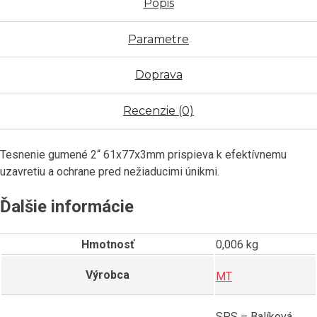
Popis
Parametre
Doprava
Recenzie (0)
Tesnenie gumené 2“ 61x77x3mm prispieva k efektívnemu
uzavretiu a ochrane pred nežiaducimi únikmi.
Ďalšie informácie
Hmotnosť
0,006 kg
Výrobca
MT
SPS – Balíková