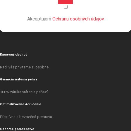
Akceptujem
Ochranu osobných údajov
Kamenný obchod
Radi vás privítame aj osobne.
Garancia vrátenia peňazí
100% záruka vrátenia peňazí.
Optimalizované doručenie
Efektívna a bezpečná preprava.
Odborné poradenstvo