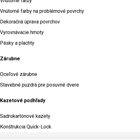
Vnútorné farby
Vnútorné farby na problémové povrchy
Dekoračná úprava povrchov
Vyrovnávacie hmoty
Pásky a plachty
Zárubne
Oceľové zárubne
Stavebné puzdrá pre posuvné dvere
Kazetové podhľady
Sadrokartónové kazety
Konštrukcia Quick-Lock