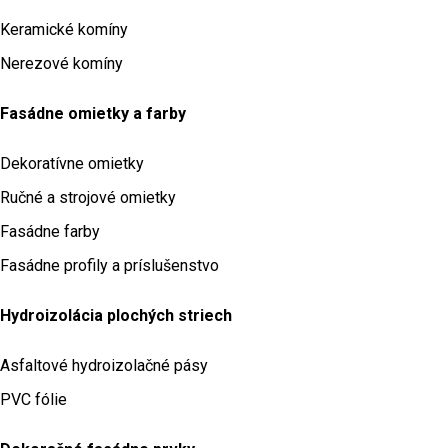
Keramické komíny
Nerezové komíny
Fasádne omietky a farby
Dekoratívne omietky
Ručné a strojové omietky
Fasádne farby
Fasádne profily a príslušenstvo
Hydroizolácia plochých striech
Asfaltové hydroizolačné pásy
PVC fólie