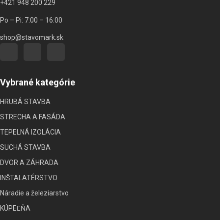
+421 948 200 229
Po – Pi: 7:00 – 16:00
shop@stavomark.sk
Vybrané kategórie
HRUBÁ STAVBA
STRECHA A FASÁDA
TEPELNÁ IZOLÁCIA
SUCHÁ STAVBA
DVOR A ZÁHRADA
INŠTALATÉRSTVO
Náradie a železiarstvo
KÚPEĽŇA