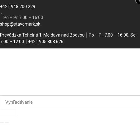
+421 948 200 229
-
Po – Pi: 7:00 – 16:00
shop@stavomark.sk
Prevádzka Tehelná 1, Moldava nad Bodvou ⎮ Po – Pi: 7:00 – 16:00, So:
7:00 – 12:00 ⎮ +421 905 808 626