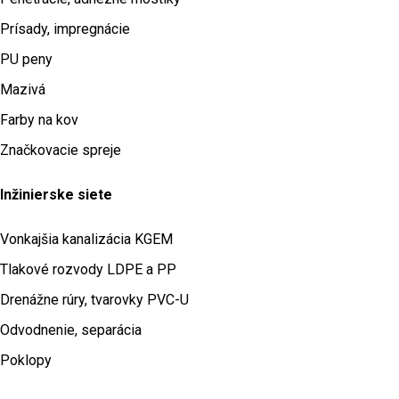
Prísady, impregnácie
PU peny
Mazivá
Farby na kov
Značkovacie spreje
Inžinierske siete
Vonkajšia kanalizácia KGEM
Tlakové rozvody LDPE a PP
Drenážne rúry, tvarovky PVC-U
Odvodnenie, separácia
Poklopy