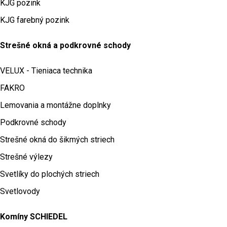
KJG pozink
KJG farebný pozink
Strešné okná a podkrovné schody
VELUX - Tieniaca technika
FAKRO
Lemovania a montážne doplnky
Podkrovné schody
Strešné okná do šikmých striech
Strešné výlezy
Svetlíky do plochých striech
Svetlovody
Komíny SCHIEDEL