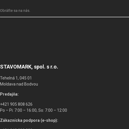
Obráťte sa na nás.
STAVOMARK, spol. s r.o.
Tehelná 1, 045 01
Moldava nad Bodvou
Predajňa:
+421 905 808 626
Po – Pi: 7:00 – 16:00, So: 7:00 – 12:00
Zákaznícka podpora (e-shop):