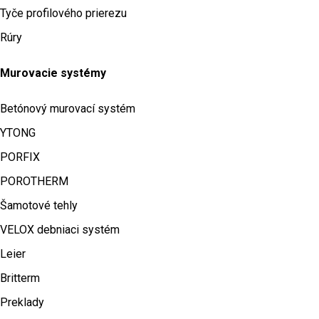
Tyče profilového prierezu
Rúry
Murovacie systémy
Betónový murovací systém
YTONG
PORFIX
POROTHERM
Šamotové tehly
VELOX debniaci systém
Leier
Britterm
Preklady