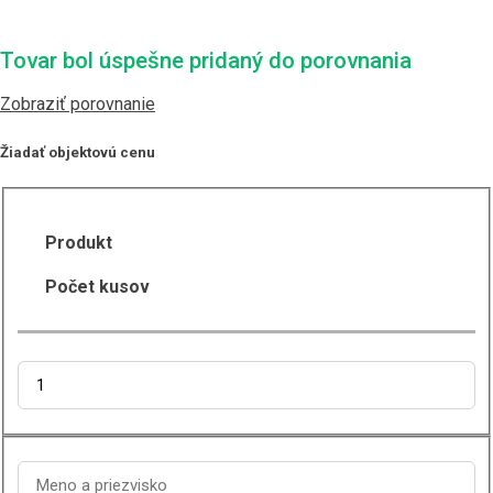
Tovar bol úspešne pridaný do porovnania
Zobraziť porovnanie
Žiadať objektovú cenu
Produkt
Počet kusov