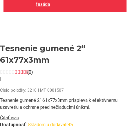
fasáda
Tesnenie gumené 2“
61x77x3mm
(0)
|
Číslo položky: 3210 | MT 0001507
Tesnenie gumené 2“ 61x77x3mm prispieva k efektívnemu
uzavretiu a ochrane pred nežiaducimi únikmi.
Čítať viac
Dostupnosť:
Skladom u dodávateľa