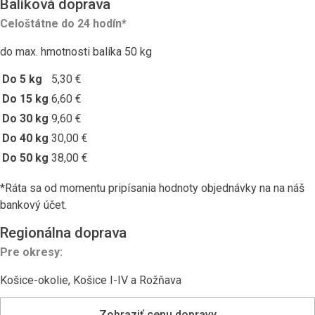
Balíková doprava
Celoštátne do 24 hodín*
do max. hmotnosti balíka 50 kg
Do 5 kg
5,30 €
Do 15 kg
6,60 €
Do 30 kg
9,60 €
Do 40 kg
30,00 €
Do 50 kg
38,00 €
*Ráta sa od momentu pripísania hodnoty objednávky na na náš
bankový účet.
Regionálna doprava
Pre okresy:
Košice-okolie, Košice I-IV a Rožňava
Zobraziť cenu dopravy