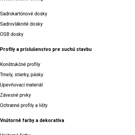
Sadrokartónové dosky
Sadrovláknité dosky
OSB dosky
Profily a príslušenstvo pre suchú stavbu
Konštrukčné profily
Tmely, stierky, pásky
Upevňovací materiál
Závesné prvky
Ochranné profily a lišty
Vnútorné farby a dekoratíva