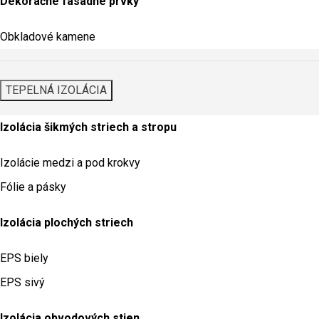
Dekoračné fasádne prvky
Obkladové kamene
TEPELNÁ IZOLÁCIA
Izolácia šikmých striech a stropu
Izolácie medzi a pod krokvy
Fólie a pásky
Izolácia plochých striech
EPS biely
EPS sivý
Izolácia obvodových stien