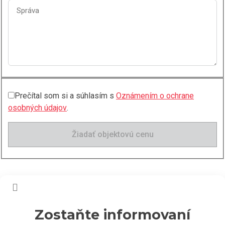
Prečítal som si a súhlasím s
Oznámením o ochrane
osobných údajov
.
Žiadať objektovú cenu
Zostaňte informovaní