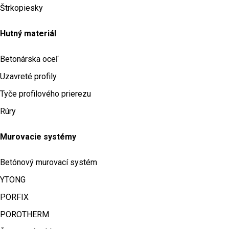
Štrkopiesky
Hutný materiál
Betonárska oceľ
Uzavreté profily
Tyče profilového prierezu
Rúry
Murovacie systémy
Betónový murovací systém
YTONG
PORFIX
POROTHERM