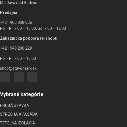
Moldava nad Bodvou
Predajňa:
+421 905 808 626
Po – Pi: 7:00 – 16:00, So: 7:00 – 12:00
Zákaznícka podpora (e-shop):
+421 948 200 229
Po – Pi: 7:00 – 16:00
shop@stavomark.sk
Vybrané kategórie
HRUBÁ STAVBA
STRECHA A FASÁDA
TEPELNÁ IZOLÁCIA