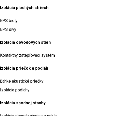
Izolácia plochých striech
EPS biely
EPS sivý
Izolácia obvodových stien
Kontaktný zatepľovací systém
Izolácia priečok a podláh
Ľahké akustické priečky
Izolácia podlahy
Izolácia spodnej stavby
Izolácia obvodu pivnice a sokla