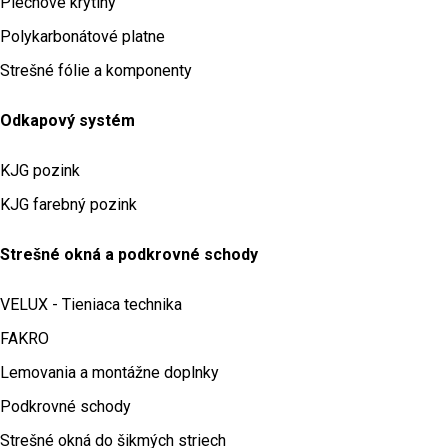
Plechové krytiny
Polykarbonátové platne
Strešné fólie a komponenty
Odkapový systém
KJG pozink
KJG farebný pozink
Strešné okná a podkrovné schody
VELUX - Tieniaca technika
FAKRO
Lemovania a montážne doplnky
Podkrovné schody
Strešné okná do šikmých striech