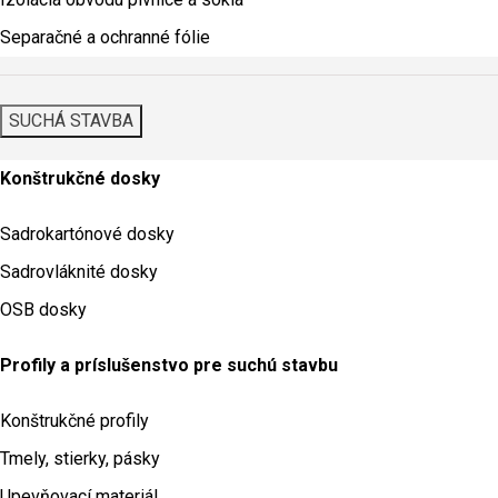
Separačné a ochranné fólie
SUCHÁ STAVBA
Konštrukčné dosky
Sadrokartónové dosky
Sadrovláknité dosky
OSB dosky
Profily a príslušenstvo pre suchú stavbu
Konštrukčné profily
Tmely, stierky, pásky
Upevňovací materiál