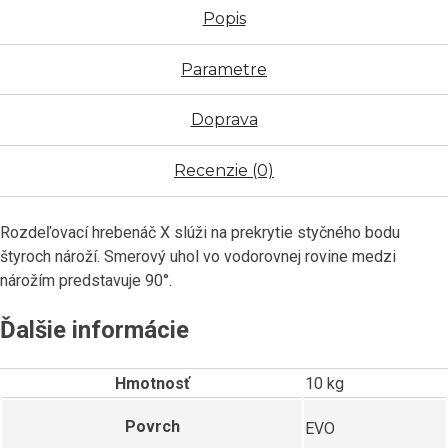
Popis
Parametre
Doprava
Recenzie (0)
Rozdeľovací hrebenáč X slúži na prekrytie styčného bodu
štyroch nároží. Smerový uhol vo vodorovnej rovine medzi
nárožím predstavuje 90°.
Ďalšie informácie
Hmotnosť
10 kg
Povrch
EVO