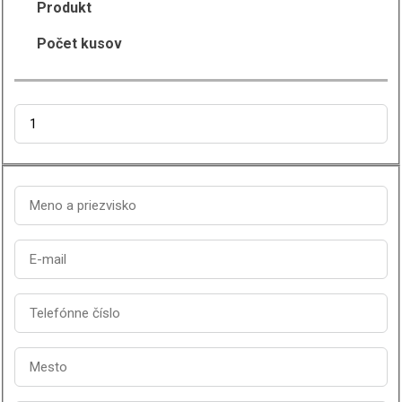
Produkt
Počet kusov