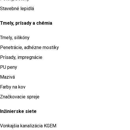
Stavebné lepidlá
Tmely, prísady a chémia
Tmely, silikóny
Penetrácie, adhézne mostíky
Prísady, impregnácie
PU peny
Mazivá
Farby na kov
Značkovacie spreje
Inžinierske siete
Vonkajšia kanalizácia KGEM