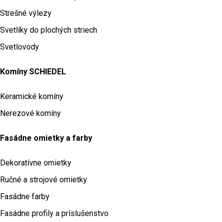
Strešné výlezy
Svetlíky do plochých striech
Svetlovody
Komíny SCHIEDEL
Keramické komíny
Nerezové komíny
Fasádne omietky a farby
Dekoratívne omietky
Ručné a strojové omietky
Fasádne farby
Fasádne profily a príslušenstvo