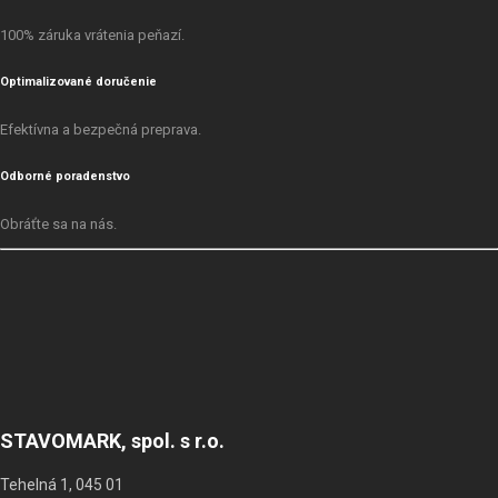
100% záruka vrátenia peňazí.
Optimalizované doručenie
Efektívna a bezpečná preprava.
Odborné poradenstvo
Obráťte sa na nás.
STAVOMARK, spol. s r.o.
Tehelná 1, 045 01