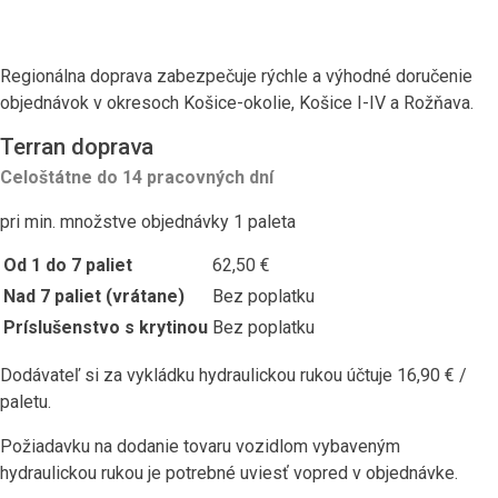
Regionálna doprava zabezpečuje rýchle a výhodné doručenie
objednávok v okresoch Košice-okolie, Košice I-IV a Rožňava.
Terran doprava
Celoštátne do 14 pracovných dní
pri min. množstve objednávky 1 paleta
Od 1 do 7 paliet
62,50 €
Nad 7 paliet (vrátane)
Bez poplatku
Príslušenstvo s krytinou
Bez poplatku
Dodávateľ si za vykládku hydraulickou rukou účtuje 16,90 € /
paletu.
Požiadavku na dodanie tovaru vozidlom vybaveným
hydraulickou rukou je potrebné uviesť vopred v objednávke.