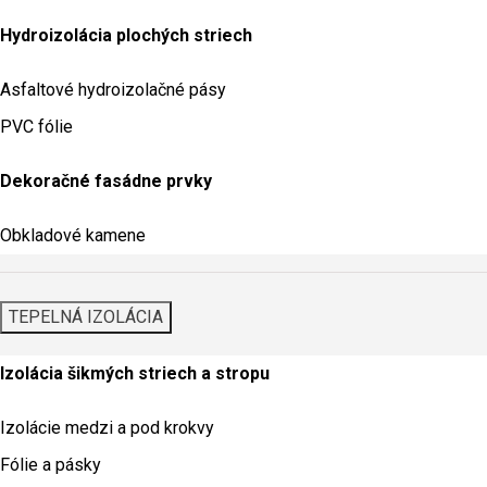
Hydroizolácia plochých striech
Asfaltové hydroizolačné pásy
PVC fólie
Dekoračné fasádne prvky
Obkladové kamene
TEPELNÁ IZOLÁCIA
Izolácia šikmých striech a stropu
Izolácie medzi a pod krokvy
Fólie a pásky