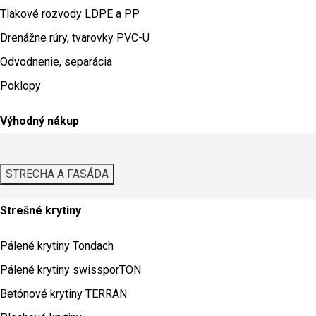
Tlakové rozvody LDPE a PP
Drenážne rúry, tvarovky PVC-U
Odvodnenie, separácia
Poklopy
Výhodný nákup
STRECHA A FASÁDA
Strešné krytiny
Pálené krytiny Tondach
Pálené krytiny swissporTON
Betónové krytiny TERRAN