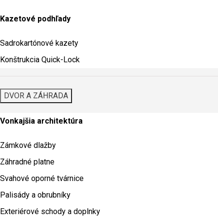
Kazetové podhľady
Sadrokartónové kazety
Konštrukcia Quick-Lock
DVOR A ZÁHRADA
Vonkajšia architektúra
Zámkové dlažby
Záhradné platne
Svahové oporné tvárnice
Palisády a obrubníky
Exteriérové schody a doplnky