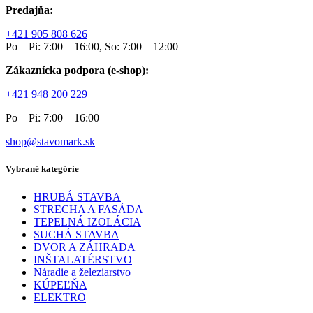
Predajňa:
+421 905 808 626
Po – Pi: 7:00 – 16:00, So: 7:00 – 12:00
Zákaznícka podpora (e-shop):
+421 948 200 229
Po – Pi: 7:00 – 16:00
shop@stavomark.sk
Vybrané kategórie
HRUBÁ STAVBA
STRECHA A FASÁDA
TEPELNÁ IZOLÁCIA
SUCHÁ STAVBA
DVOR A ZÁHRADA
INŠTALATÉRSTVO
Náradie a železiarstvo
KÚPEĽŇA
ELEKTRO