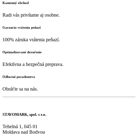
Kamenný obchod
Radi vás privítame aj osobne.
Garancia vrátenia peňazí
100% záruka vrátenia peňazí.
Optimalizované doručenie
Efektívna a bezpečná preprava.
Odborné poradenstvo
Obráťte sa na nás.
STAVOMARK, spol. s r.o.
Tehelná 1, 045 01
Moldava nad Bodvou