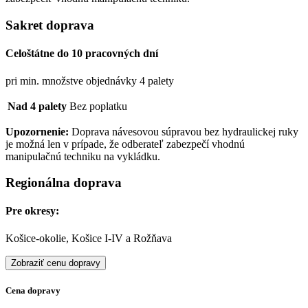
Sakret doprava
Celoštátne do 10 pracovných dní
pri min. množstve objednávky 4 palety
Nad 4 palety
Bez poplatku
Upozornenie:
Doprava návesovou súpravou bez hydraulickej ruky
je možná len v prípade, že odberateľ zabezpečí vhodnú
manipulačnú techniku na vykládku.
Regionálna doprava
Pre okresy:
Košice-okolie, Košice I-IV a Rožňava
Zobraziť cenu dopravy
Cena dopravy