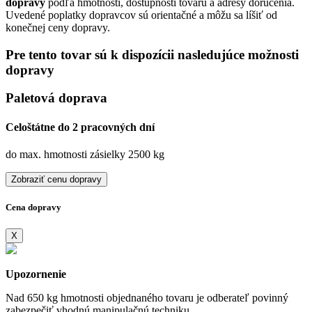
dopravy
podľa hmotnosti, dostupnosti tovaru a adresy doručenia.
Uvedené poplatky dopravcov sú orientačné a môžu sa líšiť od
konečnej ceny dopravy.
Pre tento tovar sú k dispozícii nasledujúce možnosti
dopravy
Paletová doprava
Celoštátne do 2 pracovných dní
do max. hmotnosti zásielky 2500 kg
Zobraziť cenu dopravy
Cena dopravy
X
Upozornenie
Nad 650 kg hmotnosti objednaného tovaru je odberateľ povinný
zabezpečiť vhodnú manipulačnú techniku.