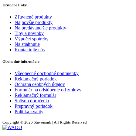
Užitočné linky
Zľavnené produkty
Najnovšie produkty
Najpredávanejšie produkty
Tipy a novinky
Výpočet spotreby
Na stiahnutie
Kontaktujte nás
Obchodné informácie
Všeobecné obchodné podmienky
Reklamačný poriadok
Ochrana osobných údajov
Formulár na odstúpenie od zmluvy
Reklamačný formulár
Spôsob doručenia
Prepravný poriadok
Politika kvality
Copyright © 2026 Stavomark | All Rights Reserved