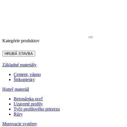
Kategórie produktov
HRUBÁ STAVBA
Základné materiály
Cement, vápno
Štrkopiesky
Hutný materiál
Betonárska oceľ
Uzavreté profily
Tyče profilového prierezu
Rúry
Murovacie systémy