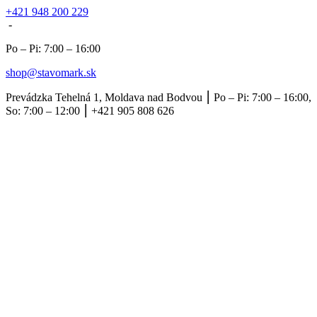
+421 948 200 229
-
Po – Pi: 7:00 – 16:00
shop@stavomark.sk
Prevádzka Tehelná 1, Moldava nad Bodvou ⎮ Po – Pi: 7:00 – 16:00,
So: 7:00 – 12:00 ⎮ +421 905 808 626