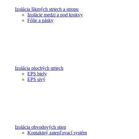
Izolácia šikmých striech a stropu
Izolácie medzi a pod krokvy
Fólie a pásky
Izolácia plochých striech
EPS biely
EPS sivý
Izolácia obvodových stien
Kontaktný zatepľovací systém