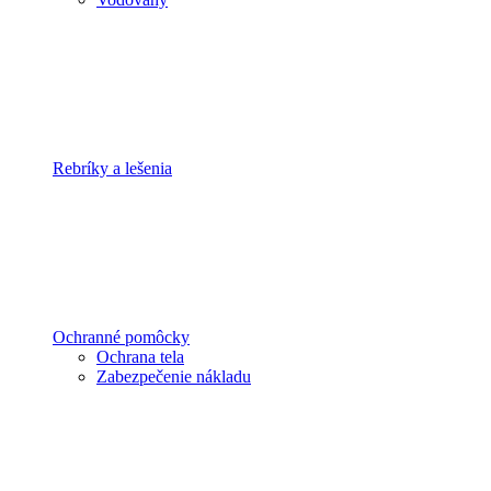
Rebríky a lešenia
Ochranné pomôcky
Ochrana tela
Zabezpečenie nákladu