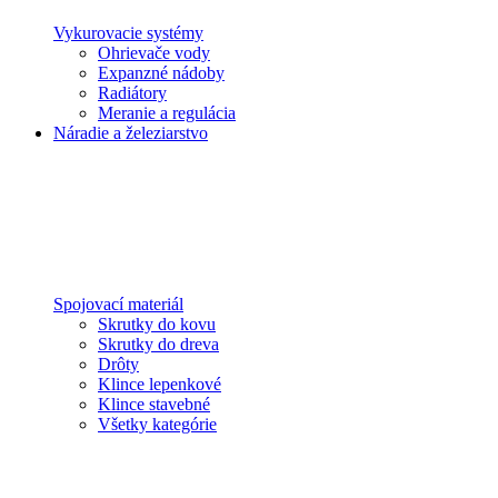
Vykurovacie systémy
Ohrievače vody
Expanzné nádoby
Radiátory
Meranie a regulácia
Náradie a železiarstvo
Spojovací materiál
Skrutky do kovu
Skrutky do dreva
Drôty
Klince lepenkové
Klince stavebné
Všetky kategórie