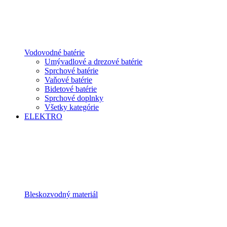
Vodovodné batérie
Umývadlové a drezové batérie
Sprchové batérie
Vaňové batérie
Bidetové batérie
Sprchové doplnky
Všetky kategórie
ELEKTRO
Bleskozvodný materiál