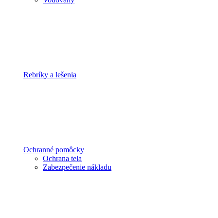
Rebríky a lešenia
Ochranné pomôcky
Ochrana tela
Zabezpečenie nákladu