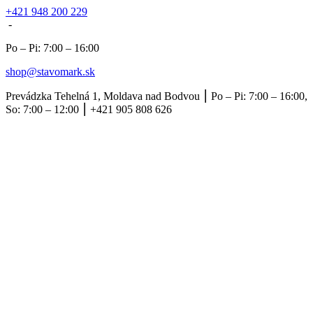
+421 948 200 229
-
Po – Pi: 7:00 – 16:00
shop@stavomark.sk
Prevádzka Tehelná 1, Moldava nad Bodvou ⎮ Po – Pi: 7:00 – 16:00,
So: 7:00 – 12:00 ⎮ +421 905 808 626