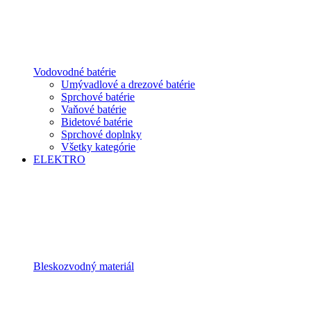
Vodovodné batérie
Umývadlové a drezové batérie
Sprchové batérie
Vaňové batérie
Bidetové batérie
Sprchové doplnky
Všetky kategórie
ELEKTRO
Bleskozvodný materiál