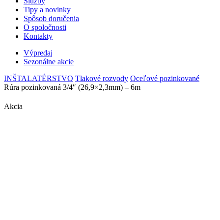
Služby
Tipy a novinky
Spôsob doručenia
O spoločnosti
Kontakty
Výpredaj
Sezonálne akcie
INŠTALATÉRSTVO
Tlakové rozvody
Oceľové pozinkované
Rúra pozinkovaná 3/4″ (26,9×2,3mm) – 6m
Akcia