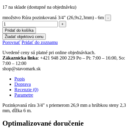
17 na sklade (dostupné na objednávku)
množstvo Rúra pozinkovaná 3/4" (26,9x2,3mm) - 6m
Pridať do košíka
Žiadať objektovú cenu
Porovnať
Pridať do zoznamu
Uvedené ceny sú platné pri online objednávkach.
Zákaznícka linka
: +421 948 200 229 Po – Pi: 7:00 – 16:00, So:
7:00 – 12:00
shop@stavomark.sk
Popis
Doprava
Recenzie (0)
Parametre
Pozinkovaná rúra 3/4" s priemerom 26,9 mm a hrúbkou steny 2,3
mm, dĺžka 6 m.
Optimalizované doručenie