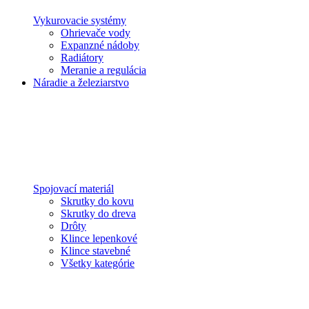
Vykurovacie systémy
Ohrievače vody
Expanzné nádoby
Radiátory
Meranie a regulácia
Náradie a železiarstvo
Spojovací materiál
Skrutky do kovu
Skrutky do dreva
Drôty
Klince lepenkové
Klince stavebné
Všetky kategórie