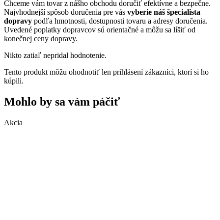
Chceme vám tovar z nášho obchodu doručiť efektívne a bezpečne.
Najvhodnejší spôsob doručenia pre vás
vyberie náš špecialista
dopravy
podľa hmotnosti, dostupnosti tovaru a adresy doručenia.
Uvedené poplatky dopravcov sú orientačné a môžu sa líšiť od
konečnej ceny dopravy.
Nikto zatiaľ nepridal hodnotenie.
Tento produkt môžu ohodnotiť len prihlásení zákazníci, ktorí si ho
kúpili.
Mohlo by sa vám páčiť
Akcia