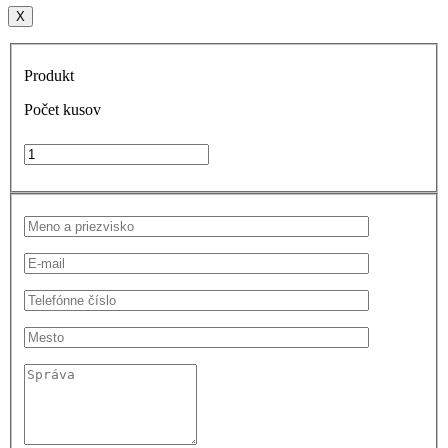
X
Produkt
Počet kusov