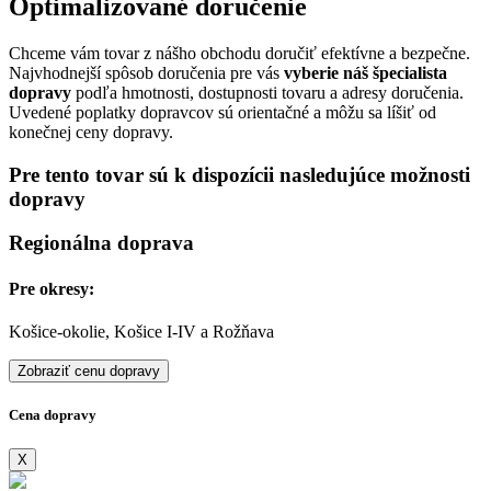
Optimalizované doručenie
Chceme vám tovar z nášho obchodu doručiť efektívne a bezpečne.
Najvhodnejší spôsob doručenia pre vás
vyberie náš špecialista
dopravy
podľa hmotnosti, dostupnosti tovaru a adresy doručenia.
Uvedené poplatky dopravcov sú orientačné a môžu sa líšiť od
konečnej ceny dopravy.
Pre tento tovar sú k dispozícii nasledujúce možnosti
dopravy
Regionálna doprava
Pre okresy:
Košice-okolie, Košice I-IV a Rožňava
Zobraziť cenu dopravy
Cena dopravy
X