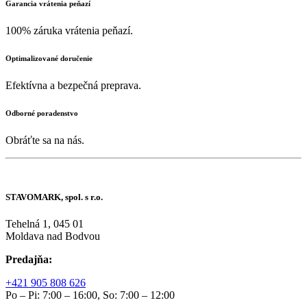
Garancia vrátenia peňazí
100% záruka vrátenia peňazí.
Optimalizované doručenie
Efektívna a bezpečná preprava.
Odborné poradenstvo
Obráťte sa na nás.
STAVOMARK, spol. s r.o.
Tehelná 1, 045 01
Moldava nad Bodvou
Predajňa:
+421 905 808 626
Po – Pi: 7:00 – 16:00, So: 7:00 – 12:00