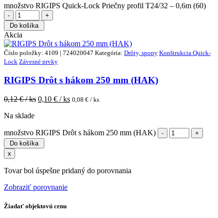
množstvo RIGIPS Quick-Lock Priečny profil T24/32 – 0,6m (60)
Do košíka
Akcia
Číslo položky: 4109 | 724020047
Kategória:
Drôty, spony
Konštrukcia Quick-
Lock
Závesné prvky
RIGIPS Drôt s hákom 250 mm (HAK)
0,12
€ / ks
0,10
€ / ks
0,08
€ / ks
Na sklade
množstvo RIGIPS Drôt s hákom 250 mm (HAK)
Do košíka
x
Tovar bol úspešne pridaný do porovnania
Zobraziť porovnanie
Žiadať objektovú cenu