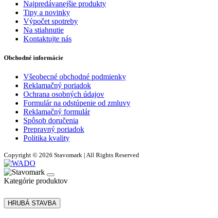
Najpredávanejšie produkty
Tipy a novinky
Výpočet spotreby
Na stiahnutie
Kontaktujte nás
Obchodné informácie
Všeobecné obchodné podmienky
Reklamačný poriadok
Ochrana osobných údajov
Formulár na odstúpenie od zmluvy
Reklamačný formulár
Spôsob doručenia
Prepravný poriadok
Politika kvality
Copyright © 2026 Stavomark | All Rights Reserved
Kategórie produktov
HRUBÁ STAVBA