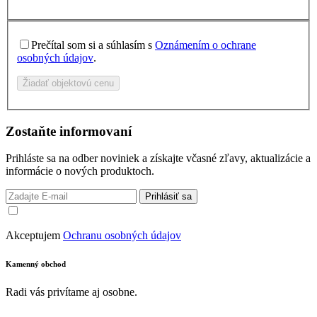
Prečítal som si a súhlasím s
Oznámením o ochrane
osobných údajov
.
Žiadať objektovú cenu
Zostaňte informovaní
Prihláste sa na odber noviniek a získajte včasné zľavy, aktualizácie a
informácie o nových produktoch.
Prihlásiť sa
Akceptujem
Ochranu osobných údajov
Kamenný obchod
Radi vás privítame aj osobne.