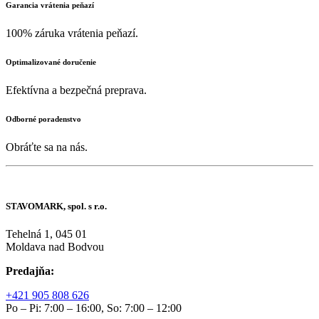
Garancia vrátenia peňazí
100% záruka vrátenia peňazí.
Optimalizované doručenie
Efektívna a bezpečná preprava.
Odborné poradenstvo
Obráťte sa na nás.
STAVOMARK, spol. s r.o.
Tehelná 1, 045 01
Moldava nad Bodvou
Predajňa:
+421 905 808 626
Po – Pi: 7:00 – 16:00, So: 7:00 – 12:00