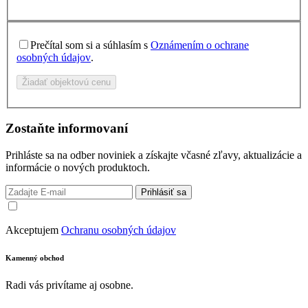
Prečítal som si a súhlasím s
Oznámením o ochrane
osobných údajov
.
Žiadať objektovú cenu
Zostaňte informovaní
Prihláste sa na odber noviniek a získajte včasné zľavy, aktualizácie a
informácie o nových produktoch.
Prihlásiť sa
Akceptujem
Ochranu osobných údajov
Kamenný obchod
Radi vás privítame aj osobne.