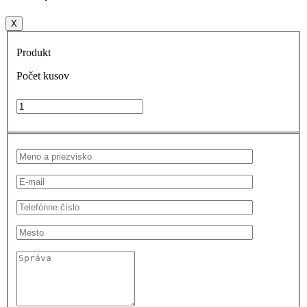
X
Produkt
Počet kusov