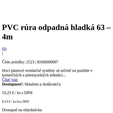
PVC rúra odpadná hladká 63 –
4m
(0)
|
Číslo položky: 2523 | RS06000007
Hoci plastové ventilačné systémy sú určené na použitie v
komerčných a priemyselných inštaláci...
Čítať viac
Dostupnosť:
Skladom u dodávateľa
10,25
€ / ks s DPH
8,33
€
/ ks bez DPH
Dostupné na objednávku