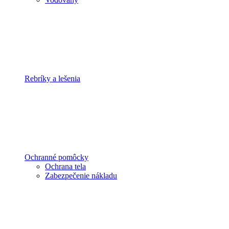
Rebríky a lešenia
Ochranné pomôcky
Ochrana tela
Zabezpečenie nákladu