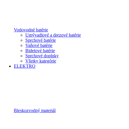
Vodovodné batérie
Umývadlové a drezové batérie
Sprchové batérie
Vaňové batérie
Bidetové batérie
Sprchové doplnky
Všetky kategórie
ELEKTRO
Bleskozvodný materiál