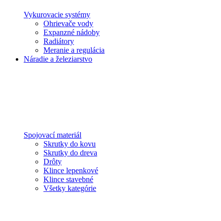
Vykurovacie systémy
Ohrievače vody
Expanzné nádoby
Radiátory
Meranie a regulácia
Náradie a železiarstvo
Spojovací materiál
Skrutky do kovu
Skrutky do dreva
Drôty
Klince lepenkové
Klince stavebné
Všetky kategórie