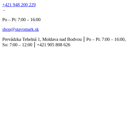
+421 948 200 229
-
Po – Pi: 7:00 – 16:00
shop@stavomark.sk
Prevádzka Tehelná 1, Moldava nad Bodvou ⎮ Po – Pi: 7:00 – 16:00,
So: 7:00 – 12:00 ⎮ +421 905 808 626