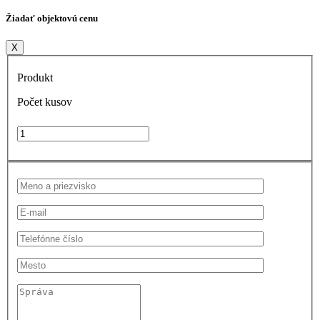
Žiadať objektovú cenu
X
Produkt
Počet kusov