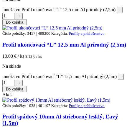
množstvo Profil ukončovací “J” 12,5 mm Al prírodný (2,5m)
Do košíka
Číslo položky: 3457 | 408200
Kategória:
Profily a príslušenstvo
Profil ukončovací “L” 12,5 mm Al prírodný (2,5m)
10,00
€ / ks
8,13
€ / ks
Na sklade
množstvo Profil ukončovací “L” 12,5 mm Al prírodný (2,5m)
Do košíka
Akcia
Číslo položky: 1038 | 401107
Kategória:
Profily a príslušenstvo
Profil spádový 10mm Al strieborný lesklý, Ľavý
(1,5m)