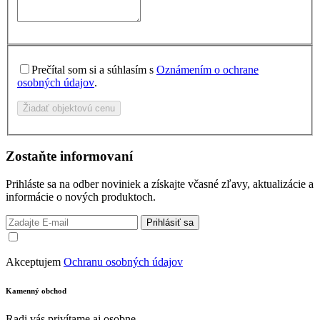
Prečítal som si a súhlasím s
Oznámením o ochrane
osobných údajov
.
Žiadať objektovú cenu
Zostaňte informovaní
Prihláste sa na odber noviniek a získajte včasné zľavy, aktualizácie a
informácie o nových produktoch.
Prihlásiť sa
Akceptujem
Ochranu osobných údajov
Kamenný obchod
Radi vás privítame aj osobne.