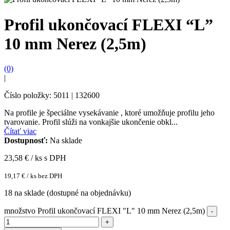
Profil ukončovací FLEXI “L”
10 mm Nerez (2,5m)
(0)
|
Číslo položky: 5011 | 132600
Na profile je špeciálne vysekávanie , ktoré umožňuje profilu jeho
tvarovanie. Profil slúži na vonkajšie ukončenie obkl...
Čítať viac
Dostupnosť:
Na sklade
23,58
€ / ks s DPH
19,17
€
/ ks bez DPH
18 na sklade (dostupné na objednávku)
množstvo Profil ukončovací FLEXI "L" 10 mm Nerez (2,5m)