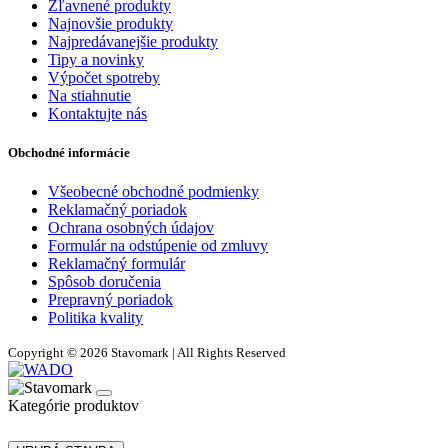
Zľavnené produkty
Najnovšie produkty
Najpredávanejšie produkty
Tipy a novinky
Výpočet spotreby
Na stiahnutie
Kontaktujte nás
Obchodné informácie
Všeobecné obchodné podmienky
Reklamačný poriadok
Ochrana osobných údajov
Formulár na odstúpenie od zmluvy
Reklamačný formulár
Spôsob doručenia
Prepravný poriadok
Politika kvality
Copyright © 2026 Stavomark | All Rights Reserved
Kategórie produktov