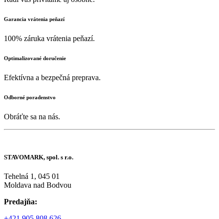
Garancia vrátenia peňazí
100% záruka vrátenia peňazí.
Optimalizované doručenie
Efektívna a bezpečná preprava.
Odborné poradenstvo
Obráťte sa na nás.
STAVOMARK, spol. s r.o.
Tehelná 1, 045 01
Moldava nad Bodvou
Predajňa:
+421 905 808 626