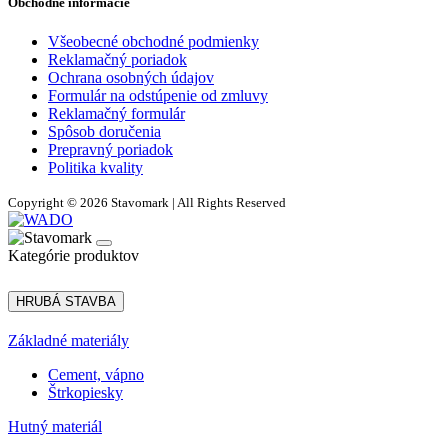
Obchodné informácie
Všeobecné obchodné podmienky
Reklamačný poriadok
Ochrana osobných údajov
Formulár na odstúpenie od zmluvy
Reklamačný formulár
Spôsob doručenia
Prepravný poriadok
Politika kvality
Copyright © 2026 Stavomark | All Rights Reserved
Kategórie produktov
HRUBÁ STAVBA
Základné materiály
Cement, vápno
Štrkopiesky
Hutný materiál