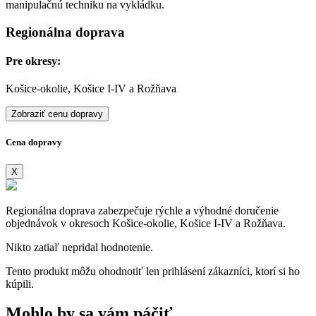
manipulačnú techniku na vykládku.
Regionálna doprava
Pre okresy:
Košice-okolie, Košice I-IV a Rožňava
Zobraziť cenu dopravy
Cena dopravy
X
Regionálna doprava zabezpečuje rýchle a výhodné doručenie
objednávok v okresoch Košice-okolie, Košice I-IV a Rožňava.
Nikto zatiaľ nepridal hodnotenie.
Tento produkt môžu ohodnotiť len prihlásení zákazníci, ktorí si ho
kúpili.
Mohlo by sa vám páčiť