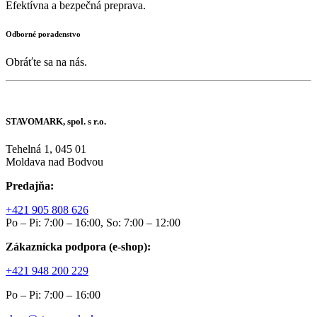
Efektívna a bezpečná preprava.
Odborné poradenstvo
Obráťte sa na nás.
STAVOMARK, spol. s r.o.
Tehelná 1, 045 01
Moldava nad Bodvou
Predajňa:
+421 905 808 626
Po – Pi: 7:00 – 16:00, So: 7:00 – 12:00
Zákaznícka podpora (e-shop):
+421 948 200 229
Po – Pi: 7:00 – 16:00