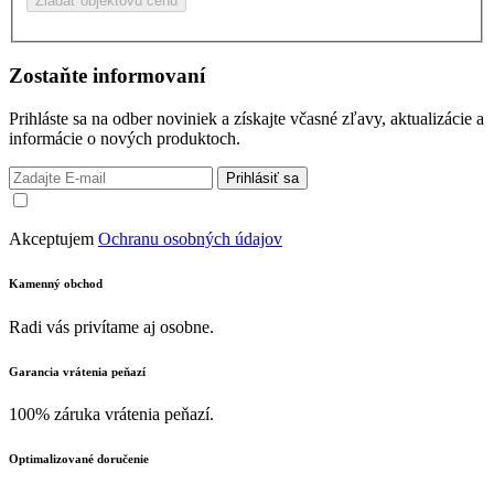
Žiadať objektovú cenu
Zostaňte informovaní
Prihláste sa na odber noviniek a získajte včasné zľavy, aktualizácie a
informácie o nových produktoch.
Prihlásiť sa
Akceptujem
Ochranu osobných údajov
Kamenný obchod
Radi vás privítame aj osobne.
Garancia vrátenia peňazí
100% záruka vrátenia peňazí.
Optimalizované doručenie