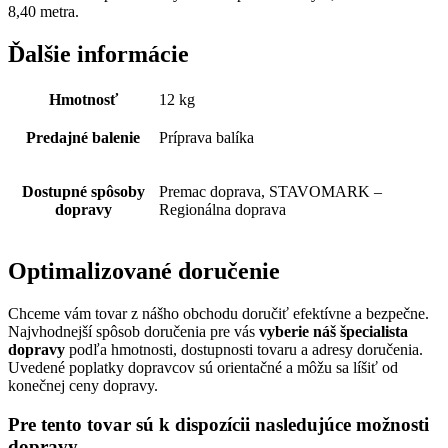
8,40 metra.
Ďalšie informácie
Hmotnosť
12 kg
Predajné balenie
Príprava balíka
Dostupné spôsoby
Premac doprava, STAVOMARK –
dopravy
Regionálna doprava
Optimalizované doručenie
Chceme vám tovar z nášho obchodu doručiť efektívne a bezpečne.
Najvhodnejší spôsob doručenia pre vás
vyberie náš špecialista
dopravy
podľa hmotnosti, dostupnosti tovaru a adresy doručenia.
Uvedené poplatky dopravcov sú orientačné a môžu sa líšiť od
konečnej ceny dopravy.
Pre tento tovar sú k dispozícii nasledujúce možnosti
dopravy