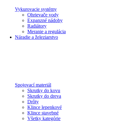
Vykurovacie systémy
Ohrievače vody
Expanzné nádoby
Radiátory
Meranie a regulácia
Náradie a železiarstvo
Spojovací materiál
Skrutky do kovu
Skrutky do dreva
Drôty
Klince lepenkové
Klince stavebné
Všetky kategórie