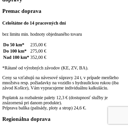
Premac doprava
Celoštátne do 14 pracovných dní
bez limitu min. hodnoty objednaného tovaru
Do 50 km*
235,00 €
Do 100 km*
275,00 €
Nad 100 km*
352,00 €
*Rátané od výrobných závodov (KE, ZV, BA).
Ceny sa vzťahujú na návesové súpravy 24 t, v prípade menšieho
množstva resp. požiadavky na vozidlo s hydraulickou rukou (iba
závod Košice), Vám vypracujeme individuálnu kalkuláciu.
Poplatok za rozbalenie palety 12,3 € (dostupnosť služby je
znázornená pri danom produkte).
Príprava balíka (palisády, ploty a strop) 24,6 €.
Regionálna doprava