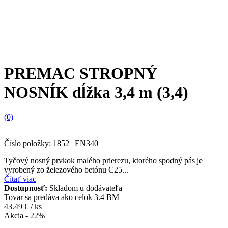
PREMAC STROPNÝ
NOSNÍK dĺžka 3,4 m (3,4)
(0)
|
Číslo položky: 1852 | EN340
Tyčový nosný prvkok malého prierezu, ktorého spodný pás je
vyrobený zo železového betónu C25...
Čítať viac
Dostupnosť:
Skladom u dodávateľa
Tovar sa predáva ako celok
3.4 BM
43.49 € / ks
Akcia - 22%