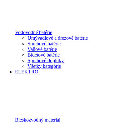
Vodovodné batérie
Umývadlové a drezové batérie
Sprchové batérie
Vaňové batérie
Bidetové batérie
Sprchové doplnky
Všetky kategórie
ELEKTRO
Bleskozvodný materiál