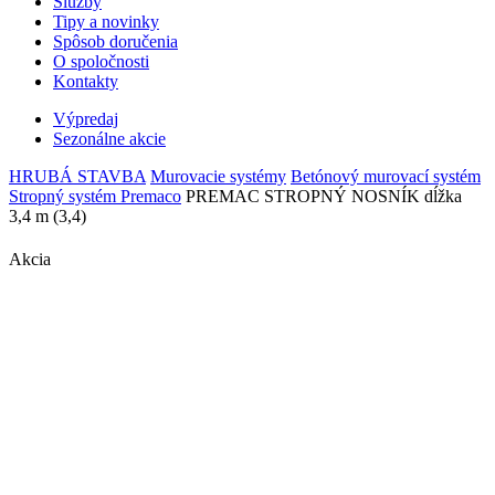
Služby
Tipy a novinky
Spôsob doručenia
O spoločnosti
Kontakty
Výpredaj
Sezonálne akcie
HRUBÁ STAVBA
Murovacie systémy
Betónový murovací systém
Stropný systém Premaco
PREMAC STROPNÝ NOSNÍK dĺžka
3,4 m (3,4)
Akcia