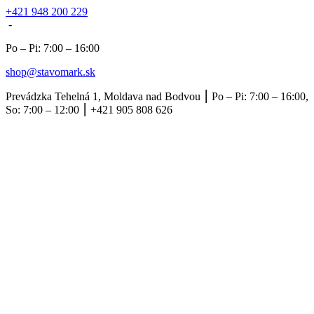
+421 948 200 229
-
Po – Pi: 7:00 – 16:00
shop@stavomark.sk
Prevádzka Tehelná 1, Moldava nad Bodvou ⎮ Po – Pi: 7:00 – 16:00,
So: 7:00 – 12:00 ⎮ +421 905 808 626