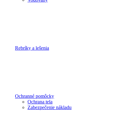
Rebríky a lešenia
Ochranné pomôcky
Ochrana tela
Zabezpečenie nákladu