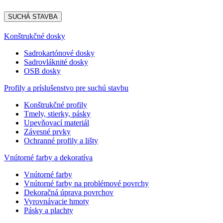
SUCHÁ STAVBA
Konštrukčné dosky
Sadrokartónové dosky
Sadrovláknité dosky
OSB dosky
Profily a príslušenstvo pre suchú stavbu
Konštrukčné profily
Tmely, stierky, pásky
Upevňovací materiál
Závesné prvky
Ochranné profily a lišty
Vnútorné farby a dekoratíva
Vnútorné farby
Vnútorné farby na problémové povrchy
Dekoračná úprava povrchov
Vyrovnávacie hmoty
Pásky a plachty