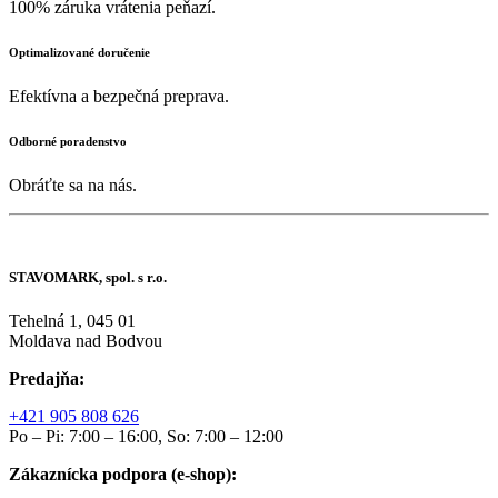
100% záruka vrátenia peňazí.
Optimalizované doručenie
Efektívna a bezpečná preprava.
Odborné poradenstvo
Obráťte sa na nás.
STAVOMARK, spol. s r.o.
Tehelná 1, 045 01
Moldava nad Bodvou
Predajňa:
+421 905 808 626
Po – Pi: 7:00 – 16:00, So: 7:00 – 12:00
Zákaznícka podpora (e-shop):