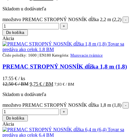
Skladom u dodávateľa
množstvo PREMAC STROPNÝ NOSNÍK dĺžka 2,2 m (2,2)
Do košíka
Akcia
Tovar sa
predáva ako celok
1.8 BM
Číslo položky: 1600 | EN180
Kategória:
Murovacie tvárnice
PREMAC STROPNÝ NOSNÍK dĺžka 1,8 m (1,8)
17.55 € / ks
12,50
€ / BM
9,75
€ / BM
7,93
€ / BM
Skladom u dodávateľa
množstvo PREMAC STROPNÝ NOSNÍK dĺžka 1,8 m (1,8)
Do košíka
Akcia
Tovar sa
predáva ako celok
6.4 BM