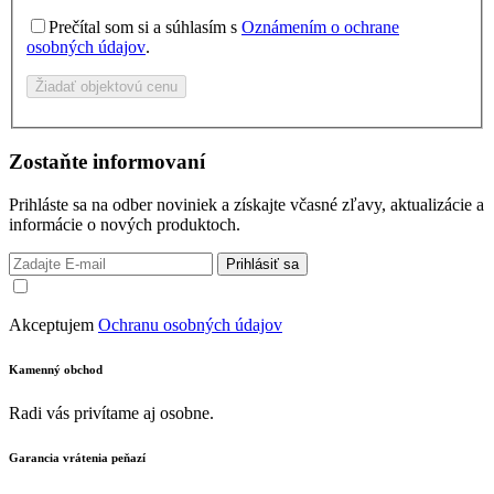
Prečítal som si a súhlasím s
Oznámením o ochrane
osobných údajov
.
Žiadať objektovú cenu
Zostaňte informovaní
Prihláste sa na odber noviniek a získajte včasné zľavy, aktualizácie a
informácie o nových produktoch.
Prihlásiť sa
Akceptujem
Ochranu osobných údajov
Kamenný obchod
Radi vás privítame aj osobne.
Garancia vrátenia peňazí