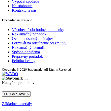
Výpočet spotreby
Na stiahnutie
Kontaktujte nás
Obchodné informácie
Všeobecné obchodné podmienky
Reklamačný poriadok
Ochrana osobných údajov
Formulár na odstúpenie od zmluvy
Reklamačný formulár
Spôsob doručenia
Prepravný poriadok
Politika kvality
Copyright © 2026 Stavomark | All Rights Reserved
Kategórie produktov
HRUBÁ STAVBA
Základné materiály