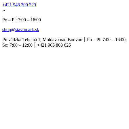
+421 948 200 229
-
Po – Pi: 7:00 – 16:00
shop@stavomark.sk
Prevádzka Tehelná 1, Moldava nad Bodvou ⎮ Po – Pi: 7:00 – 16:00,
So: 7:00 – 12:00 ⎮ +421 905 808 626