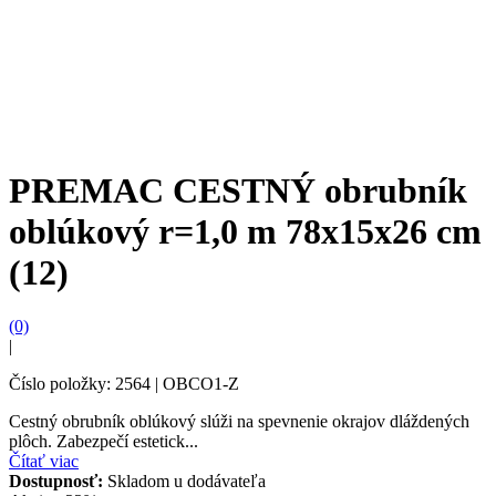
PREMAC CESTNÝ obrubník
oblúkový r=1,0 m 78x15x26 cm
(12)
(0)
|
Číslo položky: 2564 | OBCO1-Z
Cestný obrubník oblúkový slúži na spevnenie okrajov dláždených
plôch. Zabezpečí estetick...
Čítať viac
Dostupnosť:
Skladom u dodávateľa