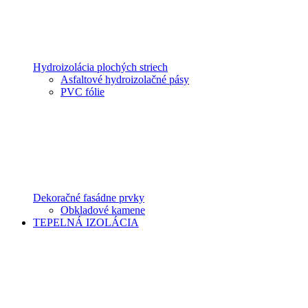
Hydroizolácia plochých striech
Asfaltové hydroizolačné pásy
PVC fólie
Dekoračné fasádne prvky
Obkladové kamene
TEPELNÁ IZOLÁCIA