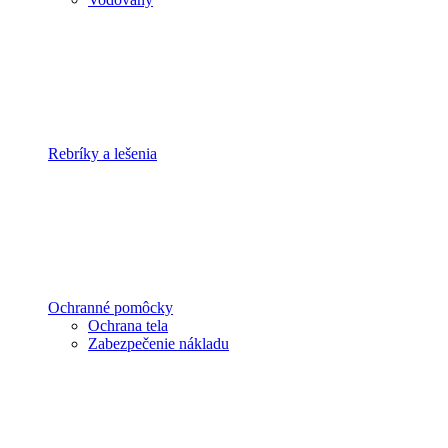
Rebríky a lešenia
Ochranné pomôcky
Ochrana tela
Zabezpečenie nákladu