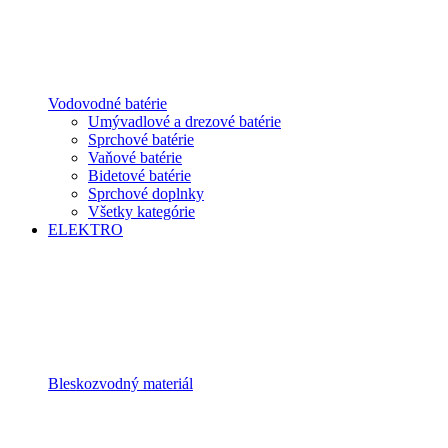
Vodovodné batérie
Umývadlové a drezové batérie
Sprchové batérie
Vaňové batérie
Bidetové batérie
Sprchové doplnky
Všetky kategórie
ELEKTRO
Bleskozvodný materiál