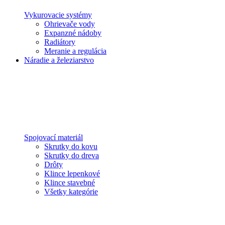
Vykurovacie systémy
Ohrievače vody
Expanzné nádoby
Radiátory
Meranie a regulácia
Náradie a železiarstvo
Spojovací materiál
Skrutky do kovu
Skrutky do dreva
Drôty
Klince lepenkové
Klince stavebné
Všetky kategórie