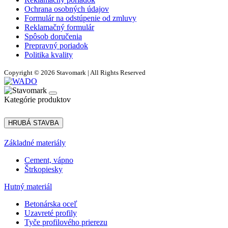
Ochrana osobných údajov
Formulár na odstúpenie od zmluvy
Reklamačný formulár
Spôsob doručenia
Prepravný poriadok
Politika kvality
Copyright © 2026 Stavomark | All Rights Reserved
Kategórie produktov
HRUBÁ STAVBA
Základné materiály
Cement, vápno
Štrkopiesky
Hutný materiál
Betonárska oceľ
Uzavreté profily
Tyče profilového prierezu