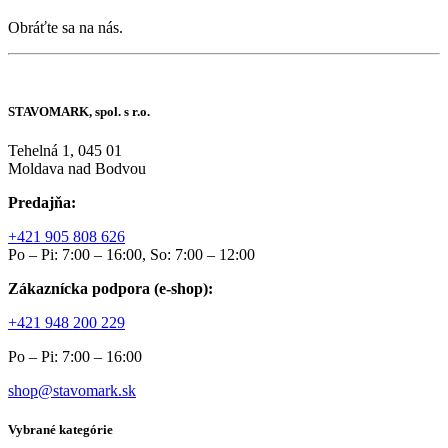
Obráťte sa na nás.
STAVOMARK, spol. s r.o.
Tehelná 1, 045 01
Moldava nad Bodvou
Predajňa:
+421 905 808 626
Po – Pi: 7:00 – 16:00, So: 7:00 – 12:00
Zákaznícka podpora (e-shop):
+421 948 200 229
Po – Pi: 7:00 – 16:00
shop@stavomark.sk
Vybrané kategórie