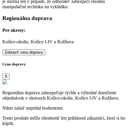
je možná len v prípade, že odberateľ zabezpečí vhodnú
manipulačnú techniku na vykládku.
Regionálna doprava
Pre okresy:
Košice-okolie, Košice I-IV a Rožňava
Zobraziť cenu dopravy
Cena dopravy
X
Regionálna doprava zabezpečuje rýchle a výhodné doručenie
objednávok v okresoch Košice-okolie, Košice I-IV a Rožňava.
Nikto zatiaľ nepridal hodnotenie.
Tento produkt môžu ohodnotiť len prihlásení zákazníci, ktorí si ho
kúpili.