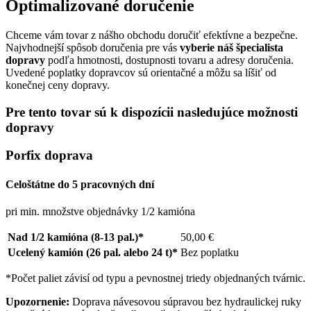
Optimalizované doručenie
Chceme vám tovar z nášho obchodu doručiť efektívne a bezpečne.
Najvhodnejší spôsob doručenia pre vás
vyberie náš špecialista
dopravy
podľa hmotnosti, dostupnosti tovaru a adresy doručenia.
Uvedené poplatky dopravcov sú orientačné a môžu sa líšiť od
konečnej ceny dopravy.
Pre tento tovar sú k dispozícii nasledujúce možnosti
dopravy
Porfix doprava
Celoštátne do 5 pracovných dní
pri min. množstve objednávky 1/2 kamióna
Nad 1/2 kamióna (8-13 pal.)*
50,00 €
Ucelený kamión (26 pal. alebo 24 t)*
Bez poplatku
*Počet paliet závisí od typu a pevnostnej triedy objednaných tvárnic.
Upozornenie:
Doprava návesovou súpravou bez hydraulickej ruky