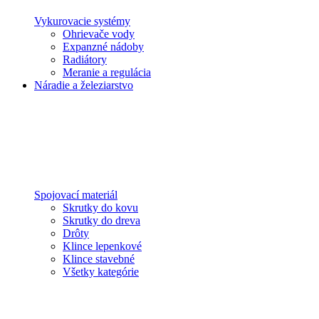
Vykurovacie systémy
Ohrievače vody
Expanzné nádoby
Radiátory
Meranie a regulácia
Náradie a železiarstvo
Spojovací materiál
Skrutky do kovu
Skrutky do dreva
Drôty
Klince lepenkové
Klince stavebné
Všetky kategórie