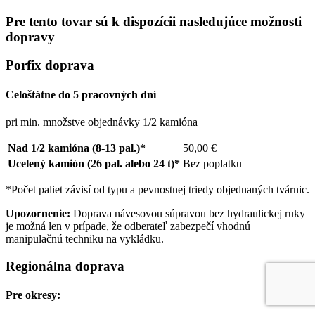
Pre tento tovar sú k dispozícii nasledujúce možnosti
dopravy
Porfix doprava
Celoštátne do 5 pracovných dní
pri min. množstve objednávky 1/2 kamióna
Nad 1/2 kamióna (8-13 pal.)*
50,00 €
Ucelený kamión (26 pal. alebo 24 t)*
Bez poplatku
*Počet paliet závisí od typu a pevnostnej triedy objednaných tvárnic.
Upozornenie:
Doprava návesovou súpravou bez hydraulickej ruky
je možná len v prípade, že odberateľ zabezpečí vhodnú
manipulačnú techniku na vykládku.
Regionálna doprava
Pre okresy: