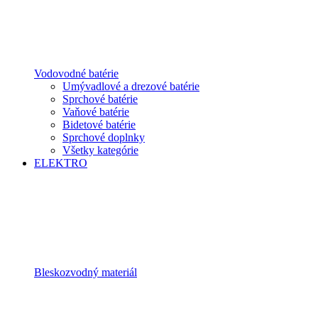
Vodovodné batérie
Umývadlové a drezové batérie
Sprchové batérie
Vaňové batérie
Bidetové batérie
Sprchové doplnky
Všetky kategórie
ELEKTRO
Bleskozvodný materiál