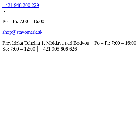
+421 948 200 229
-
Po – Pi: 7:00 – 16:00
shop@stavomark.sk
Prevádzka Tehelná 1, Moldava nad Bodvou ⎮ Po – Pi: 7:00 – 16:00,
So: 7:00 – 12:00 ⎮ +421 905 808 626