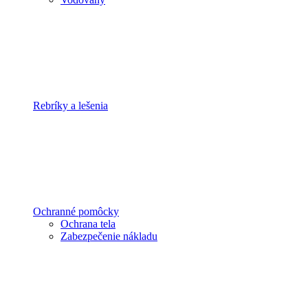
Rebríky a lešenia
Ochranné pomôcky
Ochrana tela
Zabezpečenie nákladu