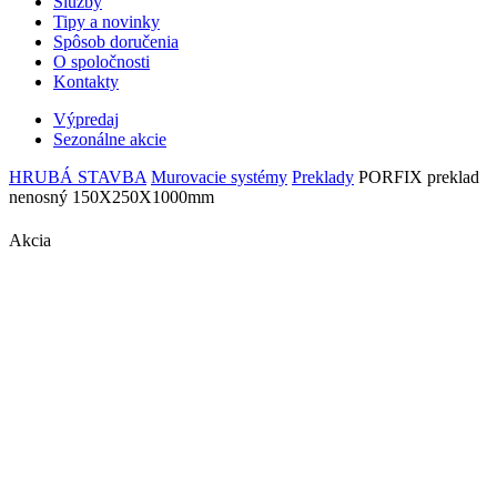
Služby
Tipy a novinky
Spôsob doručenia
O spoločnosti
Kontakty
Výpredaj
Sezonálne akcie
HRUBÁ STAVBA
Murovacie systémy
Preklady
PORFIX preklad
nenosný 150X250X1000mm
Akcia