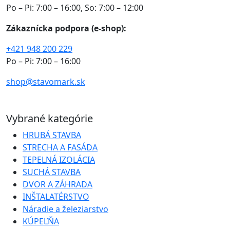
Po – Pi: 7:00 – 16:00, So: 7:00 – 12:00
Zákaznícka podpora (e-shop):
+421 948 200 229
Po – Pi: 7:00 – 16:00
shop@stavomark.sk
Vybrané kategórie
HRUBÁ STAVBA
STRECHA A FASÁDA
TEPELNÁ IZOLÁCIA
SUCHÁ STAVBA
DVOR A ZÁHRADA
INŠTALATÉRSTVO
Náradie a železiarstvo
KÚPEĽŇA