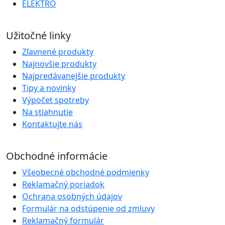
ELEKTRO
Užitočné linky
Zľavnené produkty
Najnovšie produkty
Najpredávanejšie produkty
Tipy a novinky
Výpočet spotreby
Na stiahnutie
Kontaktujte nás
Obchodné informácie
Všeobecné obchodné podmienky
Reklamačný poriadok
Ochrana osobných údajov
Formulár na odstúpenie od zmluvy
Reklamačný formulár