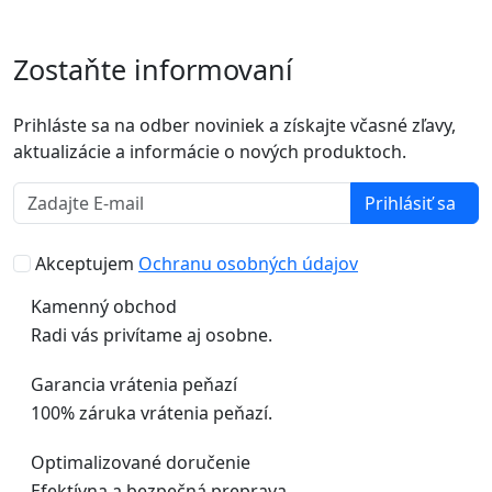
Zostaňte informovaní
Prihláste sa na odber noviniek a získajte včasné zľavy,
aktualizácie a informácie o nových produktoch.
Prihlásiť sa
Akceptujem
Ochranu osobných údajov
Kamenný obchod
Radi vás privítame aj osobne.
Garancia vrátenia peňazí
100% záruka vrátenia peňazí.
Optimalizované doručenie
Efektívna a bezpečná preprava.