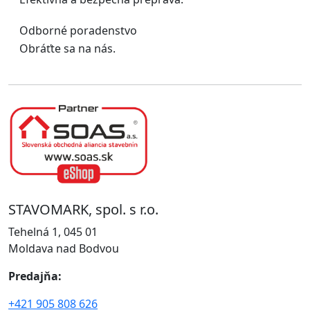
Odborné poradenstvo
Obráťte sa na nás.
STAVOMARK, spol. s r.o.
Tehelná 1, 045 01
Moldava nad Bodvou
Predajňa:
+421 905 808 626