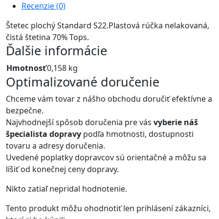
Recenzie (0)
Štetec plochý Standard S22.Plastová rúčka nelakovaná,
čistá štetina 70% Tops.
Ďalšie informácie
Hmotnosť
0,158 kg
Optimalizované doručenie
Chceme vám tovar z nášho obchodu doručiť efektívne a
bezpečne.
Najvhodnejší spôsob doručenia pre vás
vyberie náš
špecialista dopravy
podľa hmotnosti, dostupnosti
tovaru a adresy doručenia.
Uvedené poplatky dopravcov sú orientačné a môžu sa
líšiť od konečnej ceny dopravy.
Nikto zatiaľ nepridal hodnotenie.
Tento produkt môžu ohodnotiť len prihlásení zákazníci,