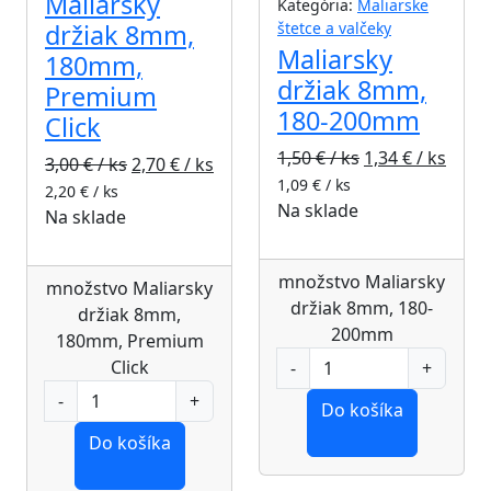
Maliarsky
Kategória:
Maliarske
držiak 8mm,
štetce a valčeky
Maliarsky
180mm,
držiak 8mm,
Premium
180-200mm
Click
1,50
€ / ks
1,34
€ / ks
3,00
€ / ks
2,70
€ / ks
1,09
€ / ks
2,20
€ / ks
Na sklade
Na sklade
množstvo Maliarsky
množstvo Maliarsky
držiak 8mm, 180-
držiak 8mm,
200mm
180mm, Premium
Click
Do košíka
Do košíka