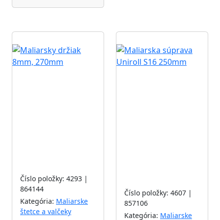
Akcia
Akcia
Číslo položky: 4293 |
864144
Číslo položky: 4607 |
Kategória:
Maliarske
857106
štetce a valčeky
Kategória:
Maliarske