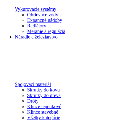
Vykurovacie systémy
Ohrievače vody
Expanzné nádoby
Radiátory
Meranie a regulácia
Náradie a železiarstvo
Spojovací materiál
Skrutky do kovu
Skrutky do dreva
Drôty
Klince lepenkové
Klince stavebné
Všetky kategórie