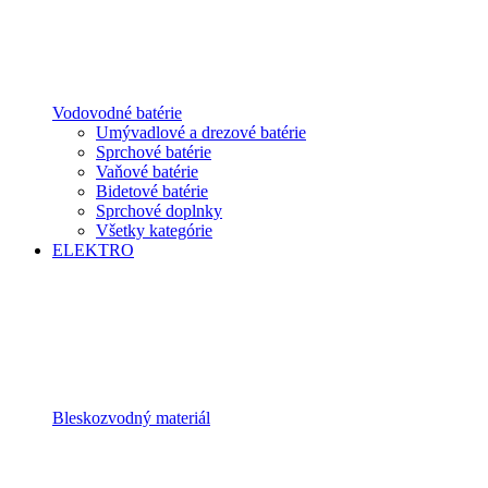
Vodovodné batérie
Umývadlové a drezové batérie
Sprchové batérie
Vaňové batérie
Bidetové batérie
Sprchové doplnky
Všetky kategórie
ELEKTRO
Bleskozvodný materiál