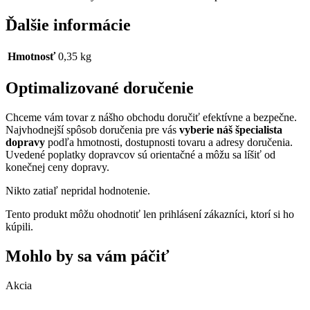
Ďalšie informácie
Hmotnosť
0,35 kg
Optimalizované doručenie
Chceme vám tovar z nášho obchodu doručiť efektívne a bezpečne.
Najvhodnejší spôsob doručenia pre vás
vyberie náš špecialista
dopravy
podľa hmotnosti, dostupnosti tovaru a adresy doručenia.
Uvedené poplatky dopravcov sú orientačné a môžu sa líšiť od
konečnej ceny dopravy.
Nikto zatiaľ nepridal hodnotenie.
Tento produkt môžu ohodnotiť len prihlásení zákazníci, ktorí si ho
kúpili.
Mohlo by sa vám páčiť
Akcia