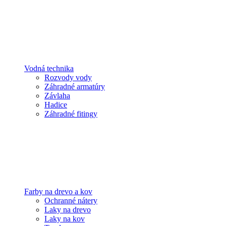
Vodná technika
Rozvody vody
Záhradné armatúry
Závlaha
Hadice
Záhradné fitingy
Farby na drevo a kov
Ochranné nátery
Laky na drevo
Laky na kov