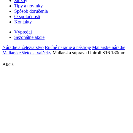
Služby
Tipy a novinky
Spôsob doručenia
O spoločnosti
Kontakty
Výpredaj
Sezonálne akcie
Náradie a železiarstvo
Ručné náradie a nástroje
Maliarske náradie
Maliarske štetce a valčeky
Maliarska súprava Uniroll S16 180mm
Akcia