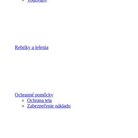
Rebríky a lešenia
Ochranné pomôcky
Ochrana tela
Zabezpečenie nákladu