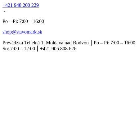
+421 948 200 229
-
Po – Pi: 7:00 – 16:00
shop@stavomark.sk
Prevádzka Tehelná 1, Moldava nad Bodvou ⎮ Po – Pi: 7:00 – 16:00,
So: 7:00 – 12:00 ⎮ +421 905 808 626