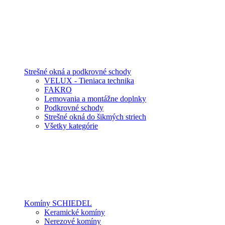
Strešné okná a podkrovné schody
VELUX - Tieniaca technika
FAKRO
Lemovania a montážne doplnky
Podkrovné schody
Strešné okná do šikmých striech
Všetky kategórie
Komíny SCHIEDEL
Keramické komíny
Nerezové komíny