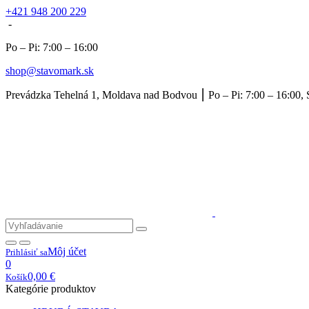
+421 948 200 229
-
Po – Pi: 7:00 – 16:00
shop@stavomark.sk
Prevádzka Tehelná 1, Moldava nad Bodvou ⎮ Po – Pi: 7:00 – 16:00, 
Môj účet
Prihlásiť sa
0
0,00
€
Košík
Kategórie produktov