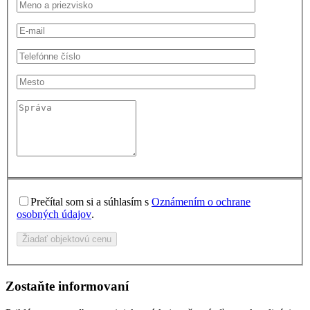
Prečítal som si a súhlasím s
Oznámením o ochrane
osobných údajov
.
Žiadať objektovú cenu
Zostaňte informovaní