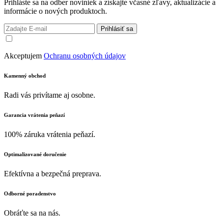
Prihláste sa na odber noviniek a získajte včasné zľavy, aktualizácie a
informácie o nových produktoch.
Prihlásiť sa
Akceptujem
Ochranu osobných údajov
Kamenný obchod
Radi vás privítame aj osobne.
Garancia vrátenia peňazí
100% záruka vrátenia peňazí.
Optimalizované doručenie
Efektívna a bezpečná preprava.
Odborné poradenstvo
Obráťte sa na nás.