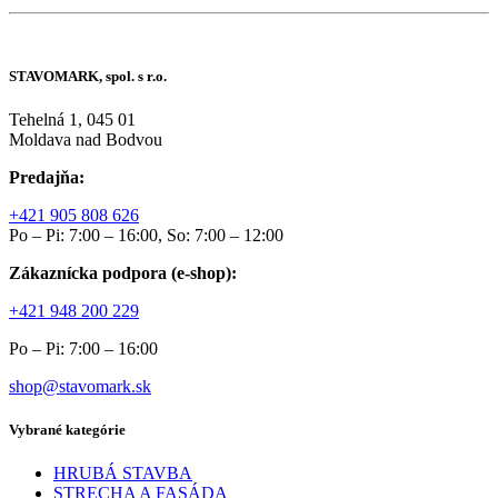
STAVOMARK, spol. s r.o.
Tehelná 1, 045 01
Moldava nad Bodvou
Predajňa:
+421 905 808 626
Po – Pi: 7:00 – 16:00, So: 7:00 – 12:00
Zákaznícka podpora (e-shop):
+421 948 200 229
Po – Pi: 7:00 – 16:00
shop@stavomark.sk
Vybrané kategórie
HRUBÁ STAVBA
STRECHA A FASÁDA