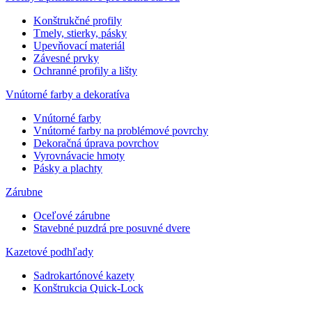
Konštrukčné profily
Tmely, stierky, pásky
Upevňovací materiál
Závesné prvky
Ochranné profily a lišty
Vnútorné farby a dekoratíva
Vnútorné farby
Vnútorné farby na problémové povrchy
Dekoračná úprava povrchov
Vyrovnávacie hmoty
Pásky a plachty
Zárubne
Oceľové zárubne
Stavebné puzdrá pre posuvné dvere
Kazetové podhľady
Sadrokartónové kazety
Konštrukcia Quick-Lock