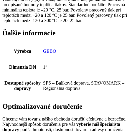
predpísané hodnoty teplôt a tlakov. Štandardné použitie: Pracovná
minimálna teplota je –20 °C, 25 bar. Povolený pracovný tlak pri
teplotách medzi –20 a 120 ºC je 25 bar. Povolený pracovný tlak pri
teplotách medzi 120 a 300 ºC je 20–25 bar.
Ďalšie informácie
Výrobca
GEBO
Dimenzia DN
1″
Dostupné spôsoby
SPS – Balíková doprava, STAVOMARK –
dopravy
Regionálna doprava
Optimalizované doručenie
Chceme vám tovar z nášho obchodu doručiť efektívne a bezpečne.
Najvhodnejší spôsob doručenia pre vás
vyberie náš špecialista
dopravy
podľa hmotnosti, dostupnosti tovaru a adresy doručenia.