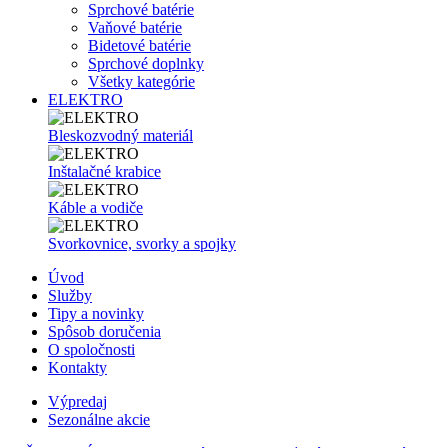
Sprchové batérie
Vaňové batérie
Bidetové batérie
Sprchové doplnky
Všetky kategórie
ELEKTRO
Bleskozvodný materiál
Inštalačné krabice
Káble a vodiče
Svorkovnice, svorky a spojky
Úvod
Služby
Tipy a novinky
Spôsob doručenia
O spoločnosti
Kontakty
Výpredaj
Sezonálne akcie