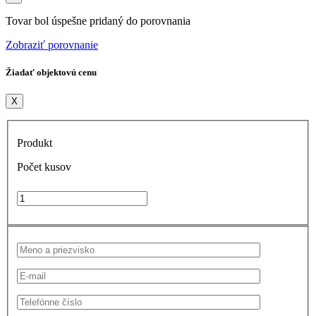
Tovar bol úspešne pridaný do porovnania
Zobraziť porovnanie
Žiadať objektovú cenu
X
Produkt
Počet kusov