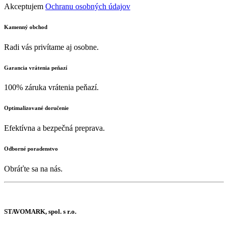
Akceptujem
Ochranu osobných údajov
Kamenný obchod
Radi vás privítame aj osobne.
Garancia vrátenia peňazí
100% záruka vrátenia peňazí.
Optimalizované doručenie
Efektívna a bezpečná preprava.
Odborné poradenstvo
Obráťte sa na nás.
STAVOMARK, spol. s r.o.