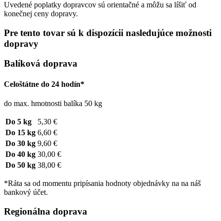
Uvedené poplatky dopravcov sú orientačné a môžu sa líšiť od
konečnej ceny dopravy.
Pre tento tovar sú k dispozícii nasledujúce možnosti
dopravy
Balíková doprava
Celoštátne do 24 hodín*
do max. hmotnosti balíka 50 kg
Do 5 kg
5,30 €
Do 15 kg
6,60 €
Do 30 kg
9,60 €
Do 40 kg
30,00 €
Do 50 kg
38,00 €
*Ráta sa od momentu pripísania hodnoty objednávky na na náš
bankový účet.
Regionálna doprava