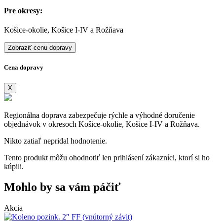
Pre okresy:
Košice-okolie, Košice I-IV a Rožňava
Zobraziť cenu dopravy
Cena dopravy
X
Regionálna doprava zabezpečuje rýchle a výhodné doručenie
objednávok v okresoch Košice-okolie, Košice I-IV a Rožňava.
Nikto zatiaľ nepridal hodnotenie.
Tento produkt môžu ohodnotiť len prihlásení zákazníci, ktorí si ho
kúpili.
Mohlo by sa vám páčiť
Akcia