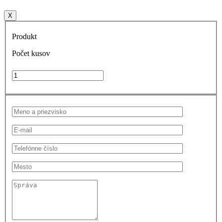
X
Produkt
Počet kusov