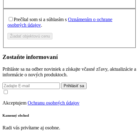
Prečítal som si a súhlasím s
Oznámením o ochrane
osobných údajov
.
Žiadať objektovú cenu
Zostaňte informovaní
Prihláste sa na odber noviniek a získajte včasné zľavy, aktualizácie a
informácie o nových produktoch.
Prihlásiť sa
Akceptujem
Ochranu osobných údajov
Kamenný obchod
Radi vás privítame aj osobne.