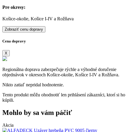
Pre okresy:
Košice-okolie, Košice I-IV a Rožňava
Zobraziť cenu dopravy
Cena dopravy
X
Regionálna doprava zabezpečuje rýchle a výhodné doručenie
objednávok v okresoch Košice-okolie, Košice I-IV a Rožňava.
Nikto zatiaľ nepridal hodnotenie.
Tento produkt môžu ohodnotiť len prihlásení zákazníci, ktorí si ho
kúpili.
Mohlo by sa vám páčiť
Akcia