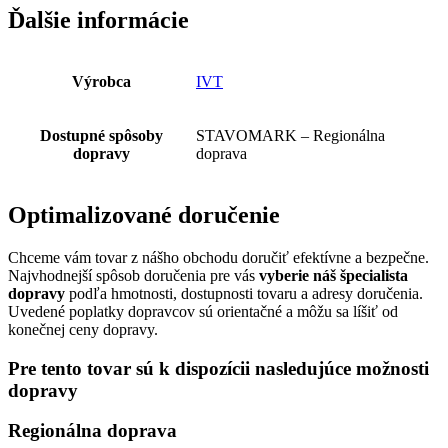
Ďalšie informácie
Výrobca
IVT
Dostupné spôsoby
STAVOMARK – Regionálna
dopravy
doprava
Optimalizované doručenie
Chceme vám tovar z nášho obchodu doručiť efektívne a bezpečne.
Najvhodnejší spôsob doručenia pre vás
vyberie náš špecialista
dopravy
podľa hmotnosti, dostupnosti tovaru a adresy doručenia.
Uvedené poplatky dopravcov sú orientačné a môžu sa líšiť od
konečnej ceny dopravy.
Pre tento tovar sú k dispozícii nasledujúce možnosti
dopravy
Regionálna doprava