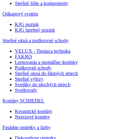
Strešné fólie a komponenty
Odkapový systém
KJG pozink
KJG farebný pozink
Strešné okná a podkrovné schody
VELUX - Tieniaca technika
FAKRO
Lemovania a montážne doplnky
Podkrovné schody
Strešné okná do šikmých striech
Strešné výlezy
Svetlíky do plochých striech
Svetlovody
Komíny SCHIEDEL
Keramické komíny
Nerezové komíny
Fasádne omietky a farby
Dekoratívne omietky