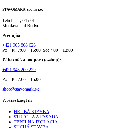
STAVOMARK, spol. s r.o.
Tehelná 1, 045 01
Moldava nad Bodvou
Predajňa:
+421 905 808 626
Po – Pi: 7:00 – 16:00, So: 7:00 – 12:00
Zákaznícka podpora (e-shop):
+421 948 200 229
Po – Pi: 7:00 – 16:00
shop@stavomark.sk
Vybrané kategórie
HRUBÁ STAVBA
STRECHA A FASÁDA
TEPELNÁ IZOLÁCIA
SUCHÁ STAVBA