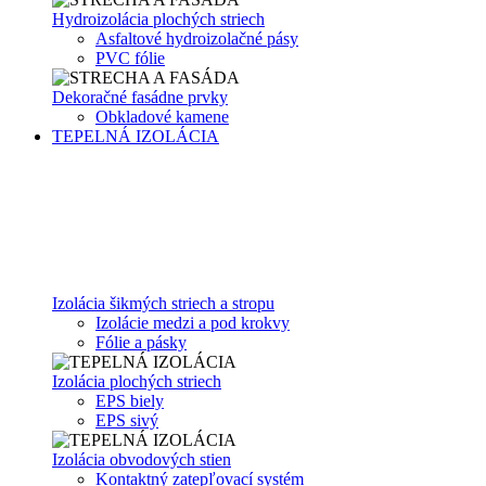
Hydroizolácia plochých striech
Asfaltové hydroizolačné pásy
PVC fólie
Dekoračné fasádne prvky
Obkladové kamene
TEPELNÁ IZOLÁCIA
Izolácia šikmých striech a stropu
Izolácie medzi a pod krokvy
Fólie a pásky
Izolácia plochých striech
EPS biely
EPS sivý
Izolácia obvodových stien
Kontaktný zatepľovací systém