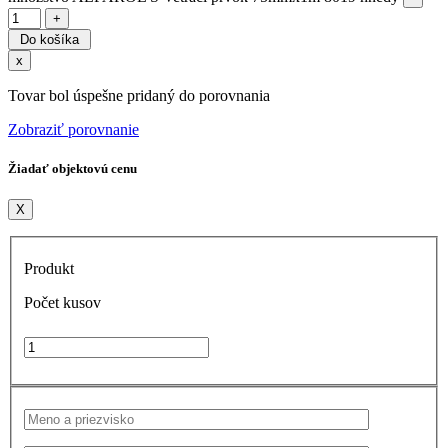
Do košíka
x
Tovar bol úspešne pridaný do porovnania
Zobraziť porovnanie
Žiadať objektovú cenu
X
Produkt
Počet kusov