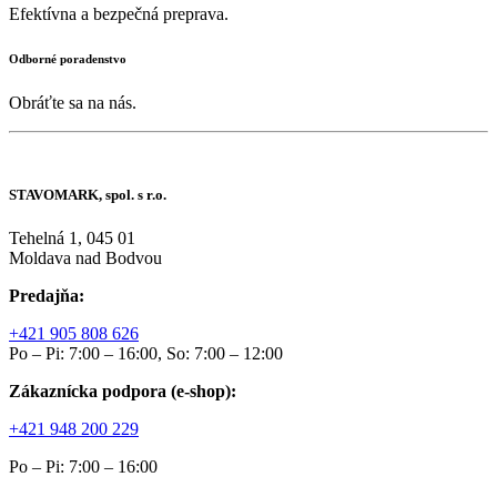
Efektívna a bezpečná preprava.
Odborné poradenstvo
Obráťte sa na nás.
STAVOMARK, spol. s r.o.
Tehelná 1, 045 01
Moldava nad Bodvou
Predajňa:
+421 905 808 626
Po – Pi: 7:00 – 16:00, So: 7:00 – 12:00
Zákaznícka podpora (e-shop):
+421 948 200 229
Po – Pi: 7:00 – 16:00