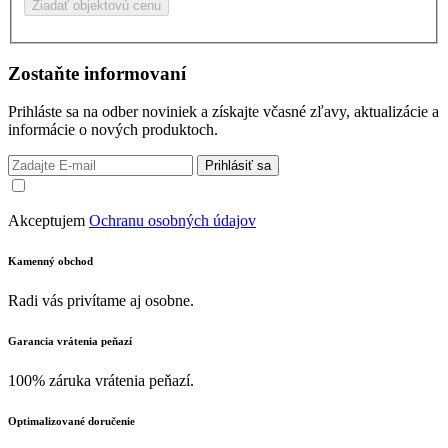
Žiadať objektovú cenu
Zostaňte informovaní
Prihláste sa na odber noviniek a získajte včasné zľavy, aktualizácie a
informácie o nových produktoch.
Prihlásiť sa
Akceptujem
Ochranu osobných údajov
Kamenný obchod
Radi vás privítame aj osobne.
Garancia vrátenia peňazí
100% záruka vrátenia peňazí.
Optimalizované doručenie