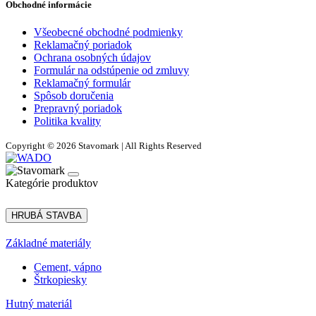
Obchodné informácie
Všeobecné obchodné podmienky
Reklamačný poriadok
Ochrana osobných údajov
Formulár na odstúpenie od zmluvy
Reklamačný formulár
Spôsob doručenia
Prepravný poriadok
Politika kvality
Copyright © 2026 Stavomark | All Rights Reserved
Kategórie produktov
HRUBÁ STAVBA
Základné materiály
Cement, vápno
Štrkopiesky
Hutný materiál