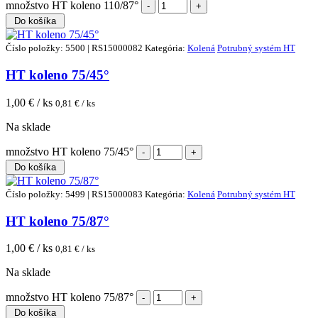
množstvo HT koleno 110/87°
Do košíka
Číslo položky: 5500 | RS15000082
Kategória:
Kolená
Potrubný systém HT
HT koleno 75/45°
1,00
€ / ks
0,81
€ / ks
Na sklade
množstvo HT koleno 75/45°
Do košíka
Číslo položky: 5499 | RS15000083
Kategória:
Kolená
Potrubný systém HT
HT koleno 75/87°
1,00
€ / ks
0,81
€ / ks
Na sklade
množstvo HT koleno 75/87°
Do košíka