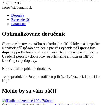
7:00 – 12:00
shop@stavomark.sk
Doprava
Recenzie (0)
Parametre
Optimalizované doručenie
Chceme vám tovar z nášho obchodu doručiť efektívne a bezpečne.
Najvhodnejší spôsob doručenia pre vás
vyberie náš špecialista
dopravy
podľa hmotnosti, dostupnosti tovaru a adresy doručenia.
Uvedené poplatky dopravcov sú orientačné a môžu sa líšiť od
konečnej ceny dopravy.
Nikto zatiaľ nepridal hodnotenie.
Tento produkt môžu ohodnotiť len prihlásení zákazníci, ktorí si ho
kúpili.
Mohlo by sa vám páčiť