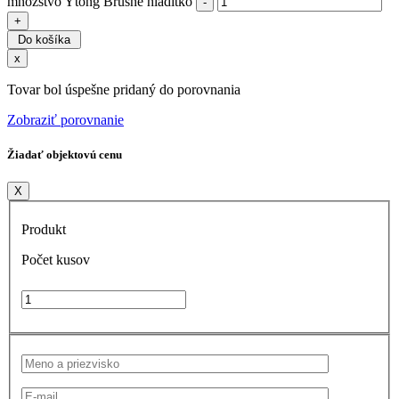
množstvo Ytong Brúsne hladítko
Do košíka
x
Tovar bol úspešne pridaný do porovnania
Zobraziť porovnanie
Žiadať objektovú cenu
X
Produkt
Počet kusov