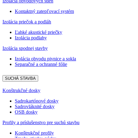
Izolácia obvodových stien
Kontaktný zatepľovací systém
Izolácia priečok a podláh
Ľahké akustické priečky
Izolácia podlahy
Izolácia spodnej stavby
Izolácia obvodu pivnice a sokla
Separačné a ochranné fólie
SUCHÁ STAVBA
Konštrukčné dosky
Sadrokartónové dosky
Sadrovláknité dosky
OSB dosky
Profily a príslušenstvo pre suchú stavbu
Konštrukčné profily