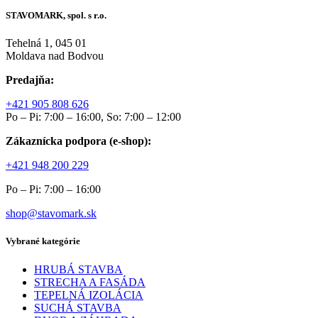
STAVOMARK, spol. s r.o.
Tehelná 1, 045 01
Moldava nad Bodvou
Predajňa:
+421 905 808 626
Po – Pi: 7:00 – 16:00, So: 7:00 – 12:00
Zákaznícka podpora (e-shop):
+421 948 200 229
Po – Pi: 7:00 – 16:00
shop@stavomark.sk
Vybrané kategórie
HRUBÁ STAVBA
STRECHA A FASÁDA
TEPELNÁ IZOLÁCIA
SUCHÁ STAVBA