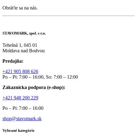
Obráťte sa na nás.
STAVOMARK, spol. s r.o.
Tehelná 1, 045 01
Moldava nad Bodvou
Predajňa:
+421 905 808 626
Po – Pi: 7:00 – 16:00, So: 7:00 – 12:00
Zákaznícka podpora (e-shop):
+421 948 200 229
Po – Pi: 7:00 – 16:00
shop@stavomark.sk
Vybrané kategórie