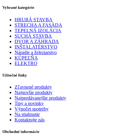
Vybrané kategórie
HRUBÁ STAVBA
STRECHA A FASÁDA
TEPELNÁ IZOLÁCIA
SUCHÁ STAVBA
DVOR A ZÁHRADA
INŠTALATÉRSTVO
Náradie a železiarstvo
KÚPEĽŇA
ELEKTRO
Užitočné linky
Zľavnené produkty
Najnovšie produkty
Najpredávanejšie produkty
Tipy a novinky
Výpočet spotreby
Na stiahnutie
Kontaktujte nás
Obchodné informácie