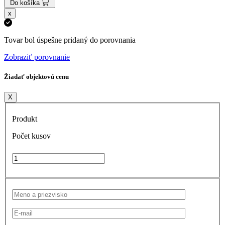
Do košíka
x
Tovar bol úspešne pridaný do porovnania
Zobraziť porovnanie
Žiadať objektovú cenu
X
Produkt
Počet kusov