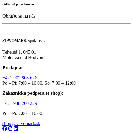
Odborné poradenstvo
Obráťte sa na nás.
STAVOMARK, spol. s r.o.
Tehelná 1, 045 01
Moldava nad Bodvou
Predajňa:
+421 905 808 626
Po – Pi: 7:00 – 16:00, So: 7:00 – 12:00
Zákaznícka podpora (e-shop):
+421 948 200 229
Po – Pi: 7:00 – 16:00
shop@stavomark.sk