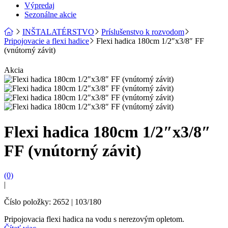
Výpredaj
Sezonálne akcie
INŠTALATÉRSTVO
Príslušenstvo k rozvodom
Pripojovacie a flexi hadice
Flexi hadica 180cm 1/2″x3/8″ FF
(vnútorný závit)
Akcia
Flexi hadica 180cm 1/2″x3/8″
FF (vnútorný závit)
(0)
|
Číslo položky: 2652 | 103/180
Pripojovacia flexi hadica na vodu s nerezovým opletom.