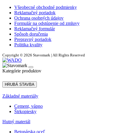
Všeobecné obchodné podmienky
Reklamačný poriadok
Ochrana osobných údajov
Formulár na odstúpenie od zmluvy
Reklamačný formulár
Spôsob doručenia
Prepravný poriadok
Politika kvality
Copyright © 2026 Stavomark | All Rights Reserved
Kategórie produktov
HRUBÁ STAVBA
Základné materiály
Cement, vápno
Štrkopiesky
Hutný materiál
Betonárska oceľ