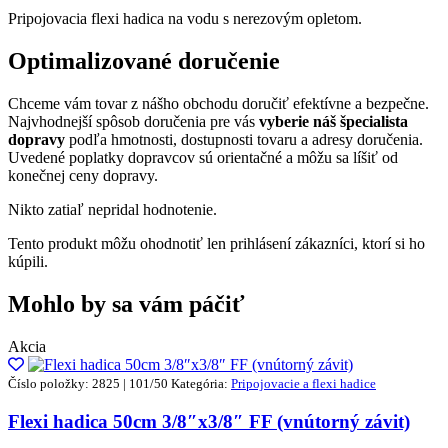
Pripojovacia flexi hadica na vodu s nerezovým opletom.
Optimalizované doručenie
Chceme vám tovar z nášho obchodu doručiť efektívne a bezpečne.
Najvhodnejší spôsob doručenia pre vás
vyberie náš špecialista
dopravy
podľa hmotnosti, dostupnosti tovaru a adresy doručenia.
Uvedené poplatky dopravcov sú orientačné a môžu sa líšiť od
konečnej ceny dopravy.
Nikto zatiaľ nepridal hodnotenie.
Tento produkt môžu ohodnotiť len prihlásení zákazníci, ktorí si ho
kúpili.
Mohlo by sa vám páčiť
Akcia
Číslo položky: 2825 | 101/50
Kategória:
Pripojovacie a flexi hadice
Flexi hadica 50cm 3/8″x3/8″ FF (vnútorný závit)