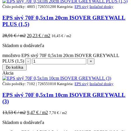
Číslo položky: 4805 | 726551200
Kategória:
EPS sivý
Izolačné dosky
EPS sivý 70F 0,5x1m 20cm ISOVER GREYWALL
PLUS (1,5)
28,91
€ / m2
20,23
€ / m2
16,45
€ / m2
Skladom u dodávateľa
množstvo EPS sivý 70F 0,5x1m 20cm ISOVER GREYWALL
PLUS (1,5)
Do košíka
Akcia
Číslo položky: 7102 | 726551010
Kategória:
EPS sivý
Izolačné dosky
EPS sivý 70F 0,5x1m 10cm ISOVER GREYWALL
(3)
13,53
€ / m2
9,47
€ / m2
7,70
€ / m2
Skladom u dodávateľa