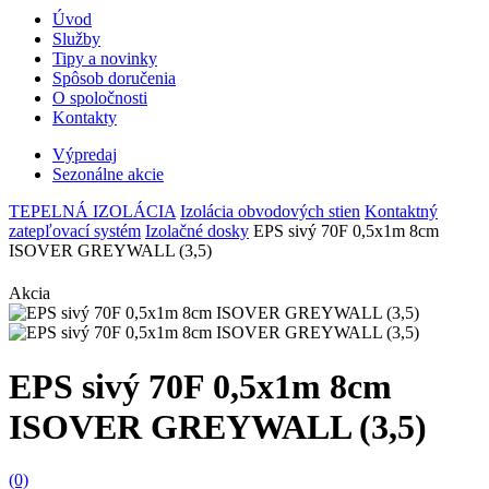
Úvod
Služby
Tipy a novinky
Spôsob doručenia
O spoločnosti
Kontakty
Výpredaj
Sezonálne akcie
TEPELNÁ IZOLÁCIA
Izolácia obvodových stien
Kontaktný
zatepľovací systém
Izolačné dosky
EPS sivý 70F 0,5x1m 8cm
ISOVER GREYWALL (3,5)
Akcia
EPS sivý 70F 0,5x1m 8cm
ISOVER GREYWALL (3,5)
(0)