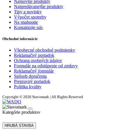
Najnovšie produkty
Najpredávanejšie produkty
Tipy a novinky
Výpočet spotreby
Na stiahnutie
Kontaktujte nás
Obchodné informácie
Všeobecné obchodné podmienky
Reklamačný poriadok
Ochrana osobných údajov
Formulár na odstúpenie od zmluvy
Reklamačný formulár
Spôsob doručenia
Prepravný poriadok
Politika kvality
Copyright © 2026 Stavomark | All Rights Reserved
Kategórie produktov
HRUBÁ STAVBA