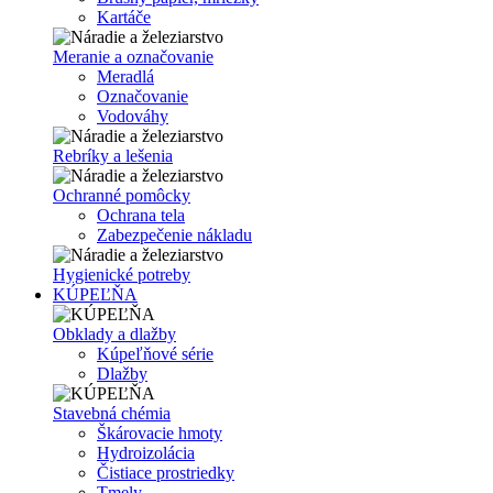
Kartáče
Meranie a označovanie
Meradlá
Označovanie
Vodováhy
Rebríky a lešenia
Ochranné pomôcky
Ochrana tela
Zabezpečenie nákladu
Hygienické potreby
KÚPEĽŇA
Obklady a dlažby
Kúpeľňové série
Dlažby
Stavebná chémia
Škárovacie hmoty
Hydroizolácia
Čistiace prostriedky
Tmely