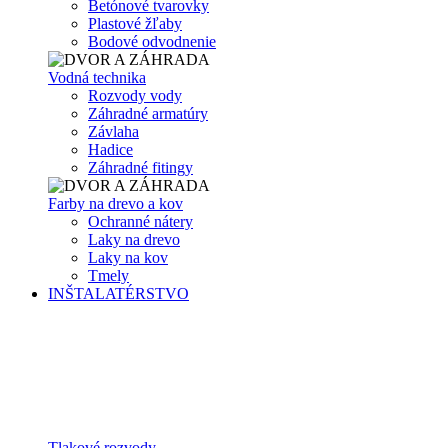
Betónové tvarovky
Plastové žľaby
Bodové odvodnenie
Vodná technika
Rozvody vody
Záhradné armatúry
Závlaha
Hadice
Záhradné fitingy
Farby na drevo a kov
Ochranné nátery
Laky na drevo
Laky na kov
Tmely
INŠTALATÉRSTVO
Tlakové rozvody