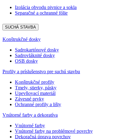
Izolácia obvodu pivnice a sokla
Separačné a ochranné fólie
SUCHÁ STAVBA
Konštrukčné dosky
Sadrokartónové dosky
Sadrovláknité dosky
OSB dosky
Profily a príslušenstvo pre suchú stavbu
Konštrukčné profily
Tmely, stierky, pásky
Upevňovací materiál
Závesné prvky
Ochranné profily a lišty
Vnútorné farby a dekoratíva
Vnútorné farby
Vnútorné farby na problémové povrchy
Dekoračná úprava povrchov