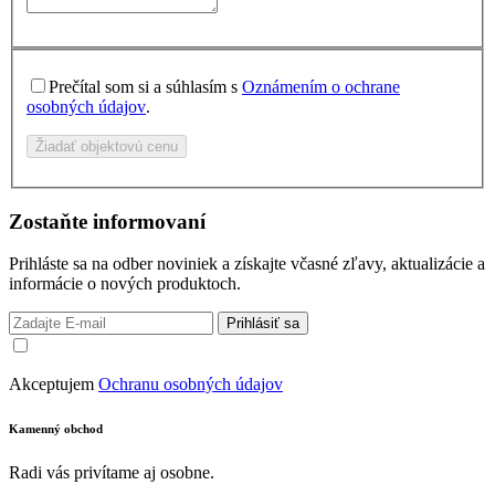
Prečítal som si a súhlasím s
Oznámením o ochrane
osobných údajov
.
Žiadať objektovú cenu
Zostaňte informovaní
Prihláste sa na odber noviniek a získajte včasné zľavy, aktualizácie a
informácie o nových produktoch.
Prihlásiť sa
Akceptujem
Ochranu osobných údajov
Kamenný obchod
Radi vás privítame aj osobne.