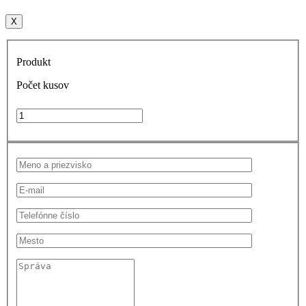
X
Produkt
Počet kusov